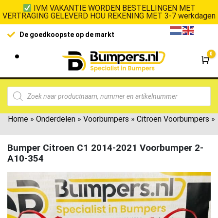
IVM VAKANTIE WORDEN BESTELLINGEN MET
VERTRAGING GELEVERD HOU REKENING MET 3-7 werkdagen
De goedkoopste op de markt
0
Wi
Home
»
Onderdelen
»
Voorbumpers
»
Citroen Voorbumpers
»
Bumper Citroen C1 2014-2021 Voorbumper 2-
A10-354