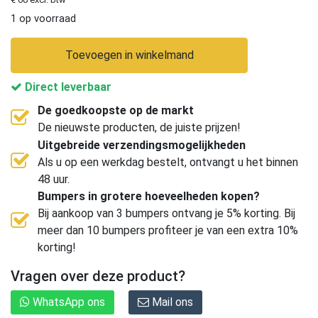
1 op voorraad
Toevoegen in winkelmand
Direct leverbaar
De goedkoopste op de markt
De nieuwste producten, de juiste prijzen!
Uitgebreide verzendingsmogelijkheden
Als u op een werkdag bestelt, ontvangt u het binnen
48 uur.
Bumpers in grotere hoeveelheden kopen?
Bij aankoop van 3 bumpers ontvang je 5% korting. Bij
meer dan 10 bumpers profiteer je van een extra 10%
korting!
Vragen over deze product?
WhatsApp ons
Mail ons