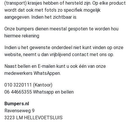
(transport) krasjes hebben of hersteld zijn. Op elke product
wordt dat ook met foto’s zo specifiek mogelijk
aangegeven. Indien het zichtbaar is.
Onze bumpers dienen meestal gespoten te worden hou
hiermee rekening
Indien u het gewenste onderdeel niet kunt vinden op onze
website, neemt u dan vrijblijvend contact met ons op.
Naast bellen en E-mailen kunt u ook één van onze
medewerkers WhatsAppen.
010 3220111 (Kantoor)
06 44665355 Whatsapp en bellen
Bumpers.nl
Ravenseweg 9
3223 LM HELLEVOETSLUIS