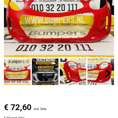
€
72,60
incl. btw
€ 60 excl. btw