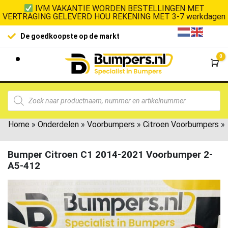
IVM VAKANTIE WORDEN BESTELLINGEN MET
VERTRAGING GELEVERD HOU REKENING MET 3-7 werkdagen
De goedkoopste op de markt
0
Wi
Home
»
Onderdelen
»
Voorbumpers
»
Citroen Voorbumpers
»
Bumper Citroen C1 2014-2021 Voorbumper 2-
A5-412