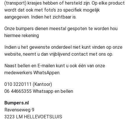
(transport) krasjes hebben of hersteld zijn. Op elke product
wordt dat ook met foto’s zo specifiek mogelijk
aangegeven. Indien het zichtbaar is.
Onze bumpers dienen meestal gespoten te worden hou
hiermee rekening
Indien u het gewenste onderdeel niet kunt vinden op onze
website, neemt u dan vrijblijvend contact met ons op.
Naast bellen en E-mailen kunt u ook één van onze
medewerkers WhatsAppen.
010 3220111 (Kantoor)
06 44665355 Whatsapp en bellen
Bumpers.nl
Ravenseweg 9
3223 LM HELLEVOETSLUIS