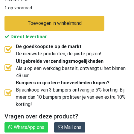
1 op voorraad
Toevoegen in winkelmand
Direct leverbaar
De goedkoopste op de markt
De nieuwste producten, de juiste prijzen!
Uitgebreide verzendingsmogelijkheden
Als u op een werkdag bestelt, ontvangt u het binnen
48 uur.
Bumpers in grotere hoeveelheden kopen?
Bij aankoop van 3 bumpers ontvang je 5% korting. Bij
meer dan 10 bumpers profiteer je van een extra 10%
korting!
Vragen over deze product?
WhatsApp ons
Mail ons