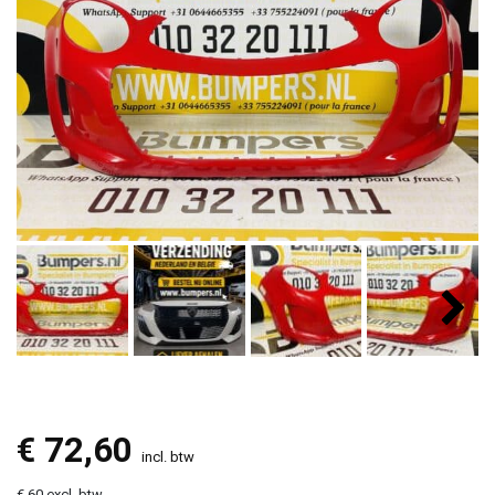
€
72,60
incl. btw
€ 60 excl. btw