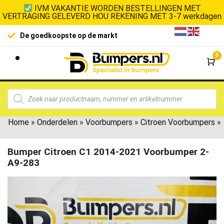
IVM VAKANTIE WORDEN BESTELLINGEN MET
VERTRAGING GELEVERD HOU REKENING MET 3-7 werkdagen
De goedkoopste op de markt
0
Wi
Home
»
Onderdelen
»
Voorbumpers
»
Citroen Voorbumpers
»
Bumper Citroen C1 2014-2021 Voorbumper 2-
A9-283