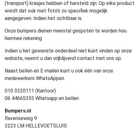
(transport) krasjes hebben of hersteld zijn. Op elke product
wordt dat ook met foto’s zo specifiek mogelijk
aangegeven. Indien het zichtbaar is.
Onze bumpers dienen meestal gespoten te worden hou
hiermee rekening
Indien u het gewenste onderdeel niet kunt vinden op onze
website, neemt u dan vrijblijvend contact met ons op.
Naast bellen en E-mailen kunt u ook één van onze
medewerkers WhatsAppen.
010 3220111 (Kantoor)
06 44665355 Whatsapp en bellen
Bumpers.nl
Ravenseweg 9
3223 LM HELLEVOETSLUIS