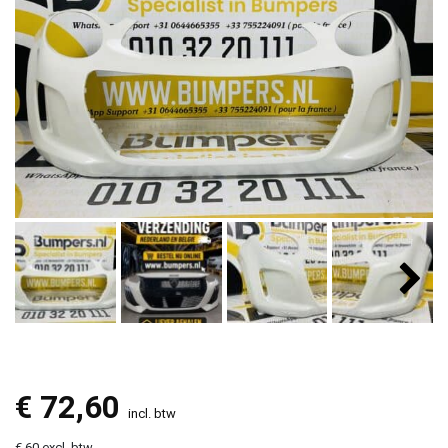
€
72,60
incl. btw
€ 60 excl. btw