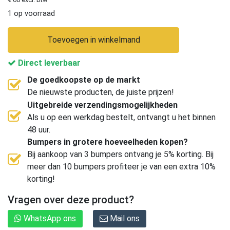
1 op voorraad
Toevoegen in winkelmand
Direct leverbaar
De goedkoopste op de markt
De nieuwste producten, de juiste prijzen!
Uitgebreide verzendingsmogelijkheden
Als u op een werkdag bestelt, ontvangt u het binnen
48 uur.
Bumpers in grotere hoeveelheden kopen?
Bij aankoop van 3 bumpers ontvang je 5% korting. Bij
meer dan 10 bumpers profiteer je van een extra 10%
korting!
Vragen over deze product?
WhatsApp ons
Mail ons