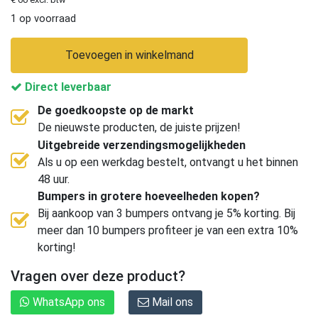
1 op voorraad
Toevoegen in winkelmand
Direct leverbaar
De goedkoopste op de markt
De nieuwste producten, de juiste prijzen!
Uitgebreide verzendingsmogelijkheden
Als u op een werkdag bestelt, ontvangt u het binnen
48 uur.
Bumpers in grotere hoeveelheden kopen?
Bij aankoop van 3 bumpers ontvang je 5% korting. Bij
meer dan 10 bumpers profiteer je van een extra 10%
korting!
Vragen over deze product?
WhatsApp ons
Mail ons