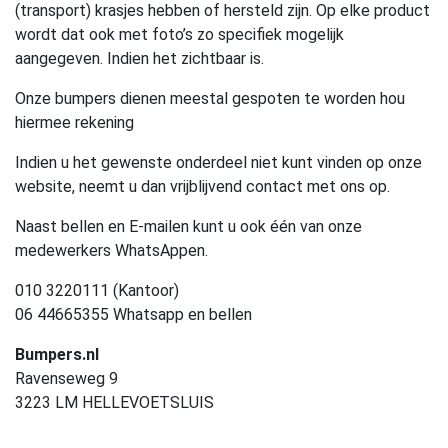
(transport) krasjes hebben of hersteld zijn. Op elke product
wordt dat ook met foto’s zo specifiek mogelijk
aangegeven. Indien het zichtbaar is.
Onze bumpers dienen meestal gespoten te worden hou
hiermee rekening
Indien u het gewenste onderdeel niet kunt vinden op onze
website, neemt u dan vrijblijvend contact met ons op.
Naast bellen en E-mailen kunt u ook één van onze
medewerkers WhatsAppen.
010 3220111 (Kantoor)
06 44665355 Whatsapp en bellen
Bumpers.nl
Ravenseweg 9
3223 LM HELLEVOETSLUIS