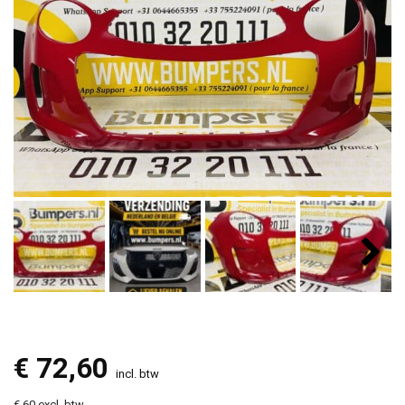
€
72,60
incl. btw
€ 60 excl. btw