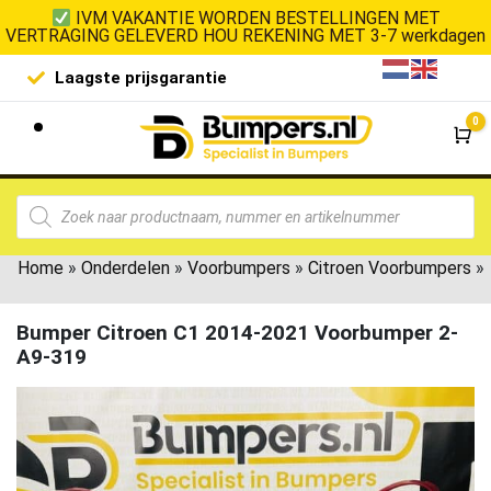
IVM VAKANTIE WORDEN BESTELLINGEN MET
VERTRAGING GELEVERD HOU REKENING MET 3-7 werkdagen
Laagste prijsgarantie
De goedko
0
Wi
Home
»
Onderdelen
»
Voorbumpers
»
Citroen Voorbumpers
»
Bumper Citroen C1 2014-2021 Voorbumper 2-
A9-319