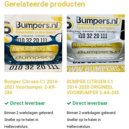
Gerelateerde producten
Bumper Citroen C1 2014-
BUMPER CITROEN C1
2021 Voorbumper 2-A9-
2014-2020 ORIGINEEL
284
VOORBUMPER 2-A4-245
Direct leverbaar
Direct leverbaar
Binnen 2 werkdagen geleverd.
Binnen 2 werkdagen geleverd.
Sneller op te halen in
Sneller op te halen in
Hellevoetsluis.
Hellevoetsluis.