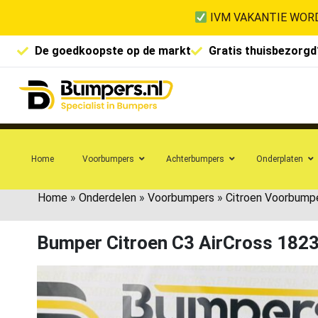
IVM VAKANTIE WORD
De goedkoopste op de markt
Gratis thuisbezorgd
Home
Voorbumpers
Achterbumpers
Onderplaten
Home
»
Onderdelen
»
Voorbumpers
»
Citroen Voorbump
Bumper Citroen C3 AirCross 182