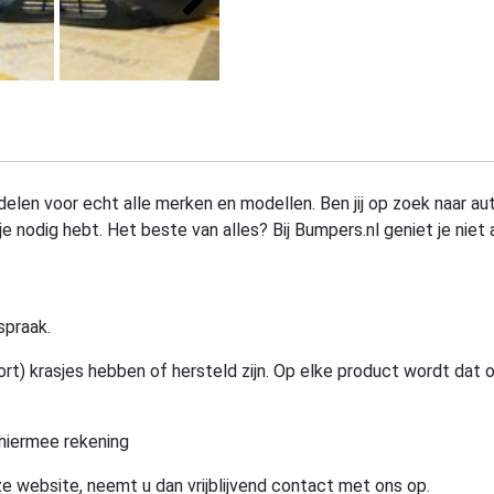
elen voor echt alle merken en modellen. Ben jij op zoek naar au
e nodig hebt. Het beste van alles? Bij Bumpers.nl geniet je niet 
spraak.
rt) krasjes hebben of hersteld zijn. Op elke product wordt dat 
hiermee rekening
e website, neemt u dan vrijblijvend contact met ons op.