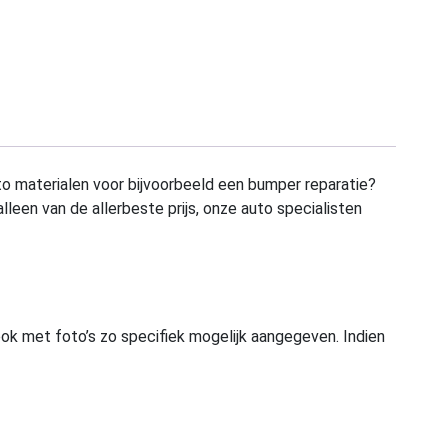
to materialen voor bijvoorbeeld een bumper reparatie?
alleen van de allerbeste prijs, onze auto specialisten
ook met foto’s zo specifiek mogelijk aangegeven. Indien