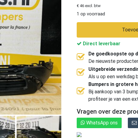
€ 46 excl. btw
1 op voorraad
Toevoe
Direct leverbaar
De goedkoopste op d
De nieuwste producten, 
Uitgebreide verzend
Als u op een werkdag b
Bumpers in grotere 
Bij aankoop van 3 bump
profiteer je van een ex
Vragen over deze pro
WhatsApp ons