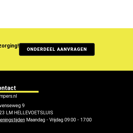
ezorging!
ONDERDEEL AANVRAGEN
ontact
mpers.nl
venseweg 9
23 LM HELLEVOETSLUIS
eningstijden
Maandag - Vrijdag 09:00 - 17:00