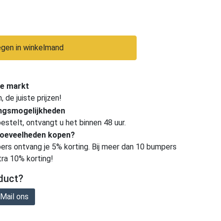
gen in winkelmand
e markt
de juiste prijzen!
ingsmogelijkheden
estelt, ontvangt u het binnen 48 uur.
hoeveelheden kopen?
ers ontvang je 5% korting. Bij meer dan 10 bumpers
tra 10% korting!
duct?
Mail ons