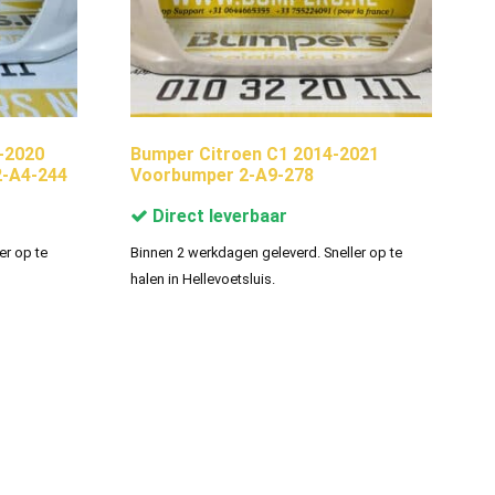
-2020
Bumper Citroen C1 2014-2021
-A4-244
Voorbumper 2-A9-278
Direct leverbaar
er op te
Binnen 2 werkdagen geleverd. Sneller op te
halen in Hellevoetsluis.