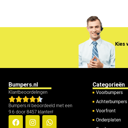
Kies 
Bumpers.nl
Categorieën
Klantbeoordelingen
Voorbumpers
Achterbumpers
Bumpers.nl beoordeeld met een
Voorfront
9.6 door 8457 klanten!
Onderplaten