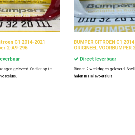
troen C1 2014-2021
BUMPER CITROEN C1 2014
er 2-A9-296
ORIGINEEL VOORBUMPER 2
leverbaar
Direct leverbaar
kdagen geleverd. Sneller op te
Binnen 2 werkdagen geleverd. Snell
evoetsluis.
halen in Hellevoetsluis.