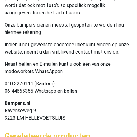
wordt dat ook met foto’s zo specifiek mogelijk
aangegeven. Indien het zichtbaar is.
Onze bumpers dienen meestal gespoten te worden hou
hiermee rekening
Indien u het gewenste onderdeel niet kunt vinden op onze
website, neemt u dan vrijblijvend contact met ons op.
Naast bellen en E-mailen kunt u ook één van onze
medewerkers WhatsAppen.
010 3220111 (Kantoor)
06 44665355 Whatsapp en bellen
Bumpers.nl
Ravenseweg 9
3223 LM HELLEVOETSLUIS
Gerelateerde producten