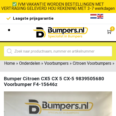
IVM VAKANTIE WORDEN BESTELLINGEN MET
VERTRAGING GELEVERD HOU REKENING MET 3-7 werkdagen
Laagste prijsgarantie
De goedko
0
Wi
Home
»
Onderdelen
»
Voorbumpers
»
Citroen Voorbumpers
»
Bumper Citroen CX5 CX 5 CX-5 9839505680
Voorbumper F4-15646z