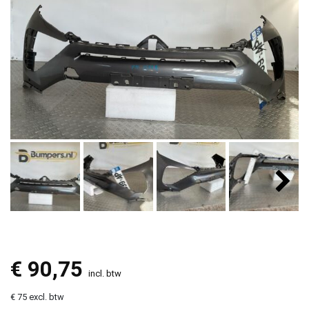
€
90,75
incl. btw
€ 75 excl. btw