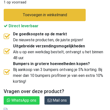
1 op voorraad
Toevoegen in winkelmand
Direct leverbaar
De goedkoopste op de markt
De nieuwste producten, de juiste prijzen!
Uitgebreide verzendingsmogelijkheden
Als u op een werkdag bestelt, ontvangt u het binnen
48 uur.
Bumpers in grotere hoeveelheden kopen?
Bij aankoop van 3 bumpers ontvang je 5% korting. Bij
meer dan 10 bumpers profiteer je van een extra 10%
korting!
Vragen over deze product?
WhatsApp ons
Mail ons