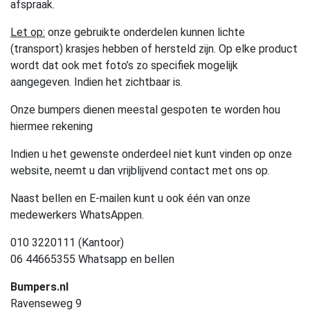
afspraak.
Let op:
onze gebruikte onderdelen kunnen lichte
(transport) krasjes hebben of hersteld zijn. Op elke product
wordt dat ook met foto’s zo specifiek mogelijk
aangegeven. Indien het zichtbaar is.
Onze bumpers dienen meestal gespoten te worden hou
hiermee rekening
Indien u het gewenste onderdeel niet kunt vinden op onze
website, neemt u dan vrijblijvend contact met ons op.
Naast bellen en E-mailen kunt u ook één van onze
medewerkers WhatsAppen.
010 3220111 (Kantoor)
06 44665355 Whatsapp en bellen
Bumpers.nl
Ravenseweg 9