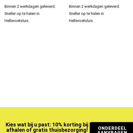
Binnen 2 werkdagen geleverd.
Binnen 2 werkdagen geleverd.
Sneller op te halen in
Sneller op te halen in
Hellevoetsluis.
Hellevoetsluis.
Kies wat bij u past: 10% korting bij
ONDERDEEL
afhalen of gratis thuisbezorging!
AANVRAGEN