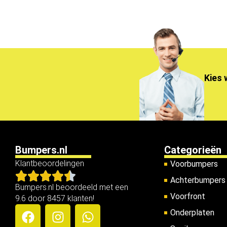
Kies 
Bumpers.nl
Categorieën
Klantbeoordelingen
Voorbumpers
Achterbumpers
Bumpers.nl beoordeeld met een
Voorfront
9.6 door 8457 klanten!
Onderplaten