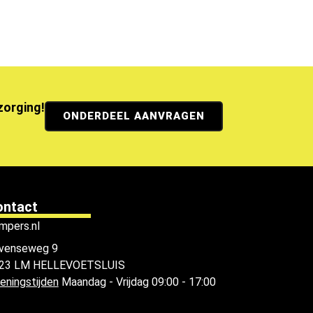
ezorging!
ONDERDEEL AANVRAGEN
ontact
mpers.nl
venseweg 9
23 LM HELLEVOETSLUIS
eningstijden
Maandag - Vrijdag 09:00 - 17:00