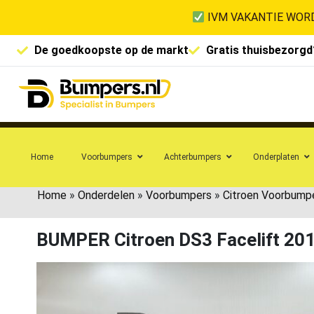
IVM VAKANTIE WORD
De goedkoopste op de markt
Gratis thuisbezorgd
Home
Voorbumpers
Achterbumpers
Onderplaten
Home
»
Onderdelen
»
Voorbumpers
»
Citroen Voorbump
BUMPER Citroen DS3 Facelift 