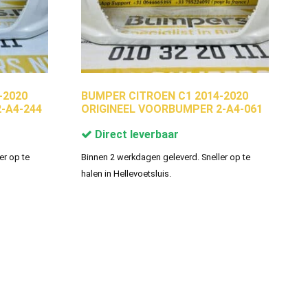
-2020
BUMPER CITROEN C1 2014-2020
-A4-244
ORIGINEEL VOORBUMPER 2-A4-061
Direct leverbaar
er op te
Binnen 2 werkdagen geleverd. Sneller op te
halen in Hellevoetsluis.