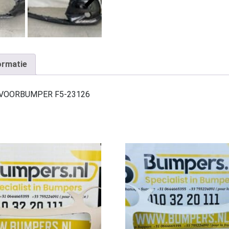
ormatie
7 VOORBUMPER F5-23126