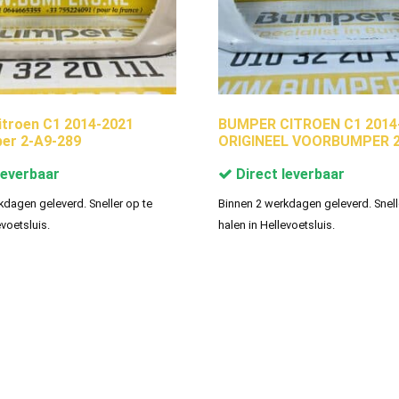
troen C1 2014-2021
BUMPER CITROEN C1 2014
er 2-A9-289
ORIGINEEL VOORBUMPER 2
leverbaar
Direct leverbaar
kdagen geleverd. Sneller op te
Binnen 2 werkdagen geleverd. Snell
evoetsluis.
halen in Hellevoetsluis.