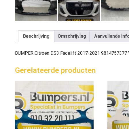
Beschrijving
Omschrijving
Aanvullende inf
BUMPER Citroen DS3 Facelift 2017-2021 981475737
Gerelateerde producten