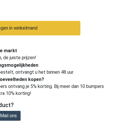
gen in winkelmand
e markt
de juiste prijzen!
ingsmogelijkheden
estelt, ontvangt u het binnen 48 uur.
hoeveelheden kopen?
ers ontvang je 5% korting. Bij meer dan 10 bumpers
tra 10% korting!
duct?
Mail ons