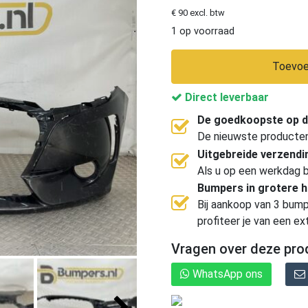
€ 90 excl. btw
1 op voorraad
Toevoe
Direct leverbaar
De goedkoopste op d
De nieuwste producten, 
Uitgebreide verzend
Als u op een werkdag b
Bumpers in grotere 
Bij aankoop van 3 bump
profiteer je van een ex
Vragen over deze pro
WhatsApp ons