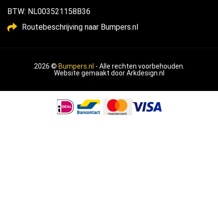
BTW: NL003521158B36
Routebeschrijving naar Bumpers.nl
2026 ©
Bumpers.nl
- Alle rechten voorbehouden.
Website gemaakt door
Arkdesign.nl