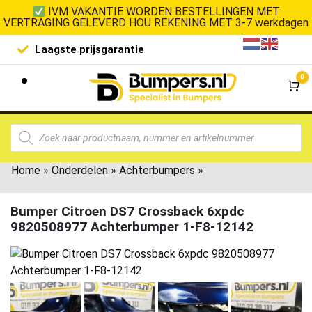
IVM VAKANTIE WORDEN BESTELLINGEN MET
VERTRAGING GELEVERD HOU REKENING MET 3-7 werkdagen
Laagste prijsgarantie
De goedko
0
Wi
Home
»
Onderdelen
»
Achterbumpers
»
Bumper Citroen DS7 Crossback 6xpdc
9820508977 Achterbumper 1-F8-12142