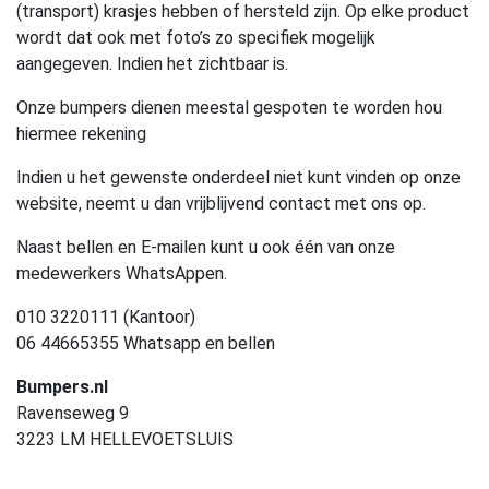
(transport) krasjes hebben of hersteld zijn. Op elke product
wordt dat ook met foto’s zo specifiek mogelijk
aangegeven. Indien het zichtbaar is.
Onze bumpers dienen meestal gespoten te worden hou
hiermee rekening
Indien u het gewenste onderdeel niet kunt vinden op onze
website, neemt u dan vrijblijvend contact met ons op.
Naast bellen en E-mailen kunt u ook één van onze
medewerkers WhatsAppen.
010 3220111 (Kantoor)
06 44665355 Whatsapp en bellen
Bumpers.nl
Ravenseweg 9
3223 LM HELLEVOETSLUIS