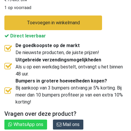
1 op voorraad
Toevoegen in winkelmand
Direct leverbaar
De goedkoopste op de markt
De nieuwste producten, de juiste prijzen!
Uitgebreide verzendingsmogelijkheden
Als u op een werkdag bestelt, ontvangt u het binnen
48 uur.
Bumpers in grotere hoeveelheden kopen?
Bij aankoop van 3 bumpers ontvang je 5% korting. Bij
meer dan 10 bumpers profiteer je van een extra 10%
korting!
Vragen over deze product?
WhatsApp ons
Mail ons