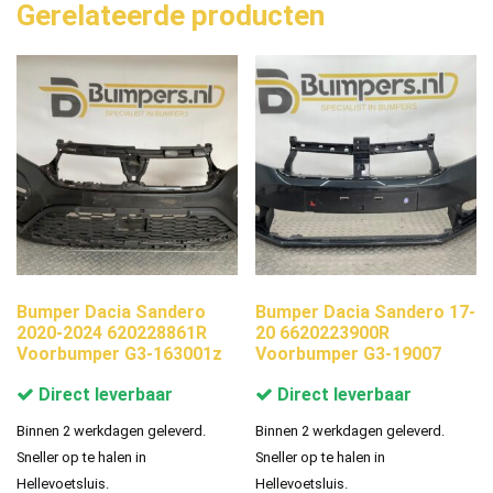
Gerelateerde producten
Bumper Dacia Sandero
Bumper Dacia Sandero 17-
2020-2024 620228861R
20 6620223900R
Voorbumper G3-163001z
Voorbumper G3-19007
Direct leverbaar
Direct leverbaar
Binnen 2 werkdagen geleverd.
Binnen 2 werkdagen geleverd.
Sneller op te halen in
Sneller op te halen in
Hellevoetsluis.
Hellevoetsluis.