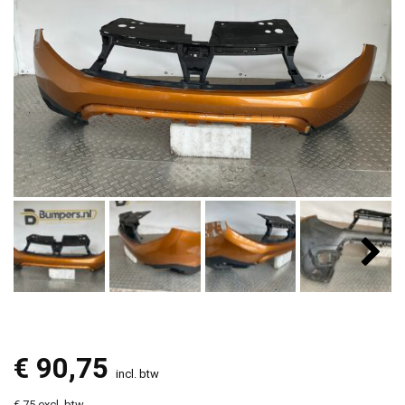
€
90,75
incl. btw
€ 75 excl. btw