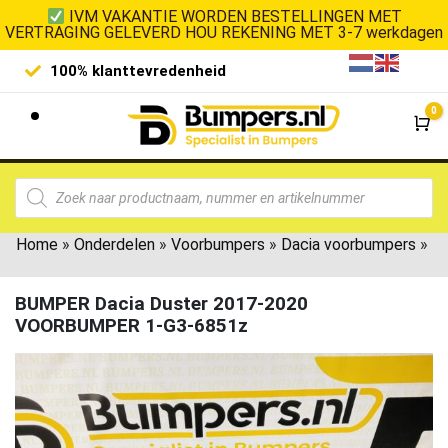
IVM VAKANTIE WORDEN BESTELLINGEN MET
VERTRAGING GELEVERD HOU REKENING MET 3-7 werkdagen
100% klanttevredenheid
Laagste 
0
Wi
Home
»
Onderdelen
»
Voorbumpers
»
Dacia voorbumpers
»
BUMPER Dacia Duster 2017-2020
VOORBUMPER 1-G3-6851z