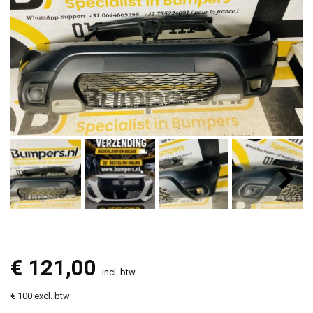
€
121,00
incl. btw
€ 100 excl. btw