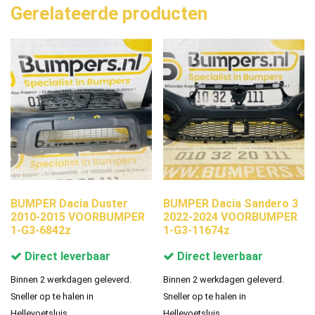
Gerelateerde producten
BUMPER Dacia Duster
BUMPER Dacia Sandero 3
2010-2015 VOORBUMPER
2022-2024 VOORBUMPER
1-G3-6842z
1-G3-11674z
Direct leverbaar
Direct leverbaar
Binnen 2 werkdagen geleverd.
Binnen 2 werkdagen geleverd.
Sneller op te halen in
Sneller op te halen in
Hellevoetsluis.
Hellevoetsluis.