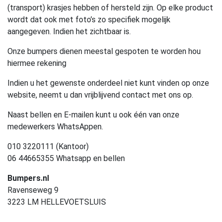
(transport) krasjes hebben of hersteld zijn. Op elke product
wordt dat ook met foto’s zo specifiek mogelijk
aangegeven. Indien het zichtbaar is.
Onze bumpers dienen meestal gespoten te worden hou
hiermee rekening
Indien u het gewenste onderdeel niet kunt vinden op onze
website, neemt u dan vrijblijvend contact met ons op.
Naast bellen en E-mailen kunt u ook één van onze
medewerkers WhatsAppen.
010 3220111 (Kantoor)
06 44665355 Whatsapp en bellen
Bumpers.nl
Ravenseweg 9
3223 LM HELLEVOETSLUIS