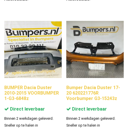
BUMPER Dacia Duster
Bumper Dacia Duster 17-
2010-2015 VOORBUMPER
20 620221776R
1-G3-6848z
Voorbumper G3-15243z
Direct leverbaar
Direct leverbaar
Binnen 2 werkdagen geleverd.
Binnen 2 werkdagen geleverd.
Sneller op te halen in
Sneller op te halen in