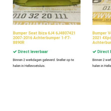
Bumper Seat Ibiza 6J4 6J4807421
Bumper V
2007-2016 Achterbumper 1-F7-
2021 4Xp
8890R
Achterbu
Direct leverbaar
Direct 
Binnen 2 werkdagen geleverd. Sneller op te
Binnen 2 wer
halen in Hellevoetsluis.
halen in Hell