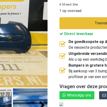
€ 55 excl. btw
1 op voorraad
Toevoe
Direct leverbaar
De goedkoopste op d
De nieuwste producten, 
Uitgebreide verzend
Als u op een werkdag b
Bumpers in grotere 
Bij aankoop van 3 bump
profiteer je van een ex
Vragen over deze pro
WhatsApp ons