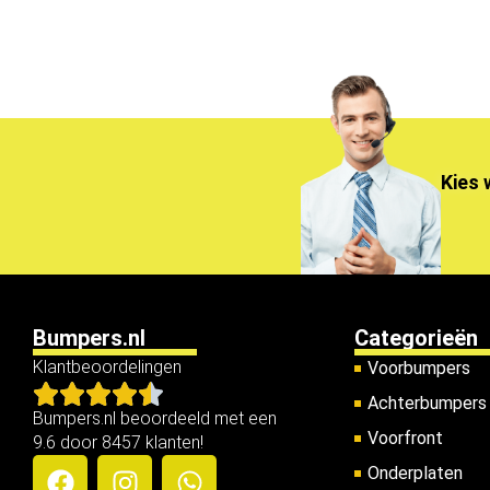
Kies 
Bumpers.nl
Categorieën
Klantbeoordelingen
Voorbumpers
Achterbumpers
Bumpers.nl beoordeeld met een
Voorfront
9.6 door 8457 klanten!
Onderplaten