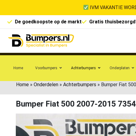
IVM VAKANTIE WORD
De goedkoopste op de markt
Gratis thuisbezorgd
Home
Voorbumpers
Achterbumpers
Onderplaten
Home
»
Onderdelen
»
Achterbumpers
»
Bumper Fiat 50
Bumper Fiat 500 2007-2015 735