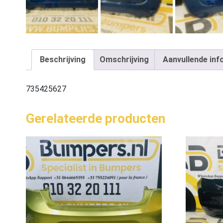
Beschrijving
Omschrijving
Aanvullende inf
735425627
Gerelateerde producten