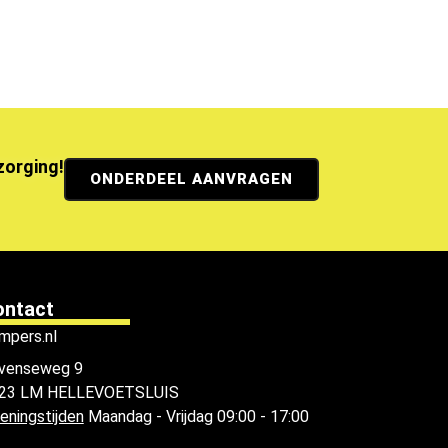
ezorging!
ONDERDEEL AANVRAGEN
ontact
mpers.nl
venseweg 9
23 LM HELLEVOETSLUIS
eningstijden
Maandag - Vrijdag 09:00 - 17:00