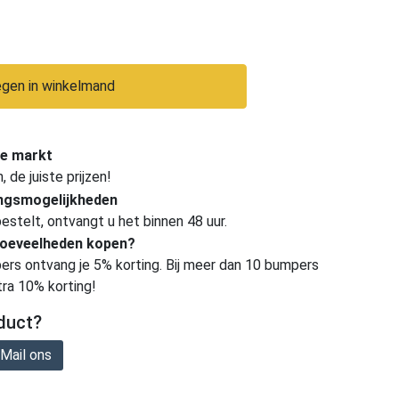
gen in winkelmand
e markt
de juiste prijzen!
ingsmogelijkheden
estelt, ontvangt u het binnen 48 uur.
hoeveelheden kopen?
ers ontvang je 5% korting. Bij meer dan 10 bumpers
tra 10% korting!
duct?
Mail ons