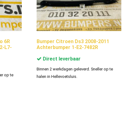
o 6R
Bumper Citroen Ds3 2008-2011
2-L7-
Achterbumper 1-E2-7482R
Direct leverbaar
Binnen 2 werkdagen geleverd. Sneller op te
er op te
halen in Hellevoetsluis.