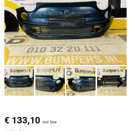
€
133,10
incl. btw