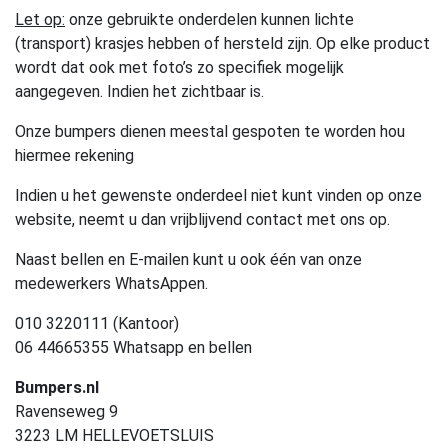
Let op:
onze gebruikte onderdelen kunnen lichte
(transport) krasjes hebben of hersteld zijn. Op elke product
wordt dat ook met foto’s zo specifiek mogelijk
aangegeven. Indien het zichtbaar is.
Onze bumpers dienen meestal gespoten te worden hou
hiermee rekening
Indien u het gewenste onderdeel niet kunt vinden op onze
website, neemt u dan vrijblijvend contact met ons op.
Naast bellen en E-mailen kunt u ook één van onze
medewerkers WhatsAppen.
010 3220111 (Kantoor)
06 44665355 Whatsapp en bellen
Bumpers.nl
Ravenseweg 9
3223 LM HELLEVOETSLUIS