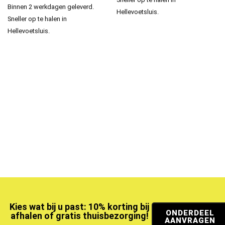
Binnen 2 werkdagen geleverd.
Hellevoetsluis.
Sneller op te halen in
Hellevoetsluis.
Kies wat bij u past: 10% korting bij
ONDERDEEL
afhalen of gratis thuisbezorging!
AANVRAGEN