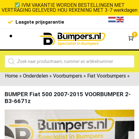
IVM VAKANTIE WORDEN BESTELLINGEN MET
VERTRAGING GELEVERD HOU REKENING MET 3-7 werkdagen
Laagste prijsgarantie
De goedko
0
Wi
Home
»
Onderdelen
»
Voorbumpers
»
Fiat Voorbumpers
»
BUMPER Fiat 500 2007-2015 VOORBUMPER 2-
B3-6671z