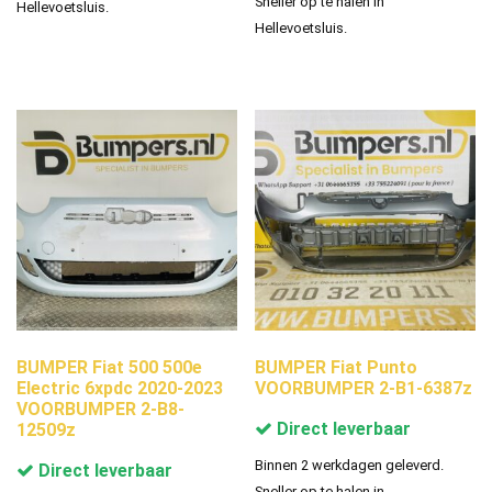
Sneller op te halen in
Hellevoetsluis.
Hellevoetsluis.
BUMPER Fiat 500 500e
BUMPER Fiat Punto
Electric 6xpdc 2020-2023
VOORBUMPER 2-B1-6387z
VOORBUMPER 2-B8-
Direct leverbaar
12509z
Binnen 2 werkdagen geleverd.
Direct leverbaar
Sneller op te halen in