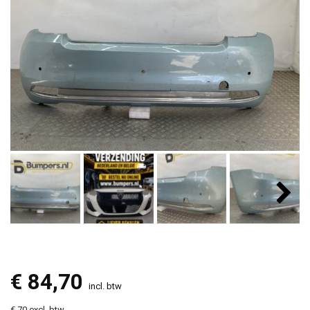
€
84,70
incl. btw
€ 70 excl. btw