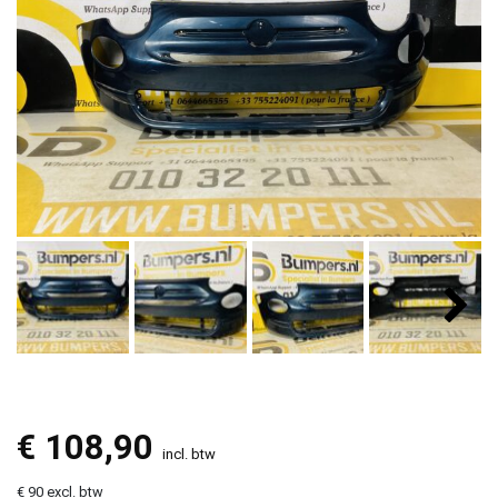
€
108,90
incl. btw
€ 90 excl. btw