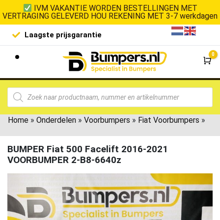
IVM VAKANTIE WORDEN BESTELLINGEN MET
VERTRAGING GELEVERD HOU REKENING MET 3-7 werkdagen
Laagste prijsgarantie
De goedko
0
Wi
Home
»
Onderdelen
»
Voorbumpers
»
Fiat Voorbumpers
»
BUMPER Fiat 500 Facelift 2016-2021
VOORBUMPER 2-B8-6640z