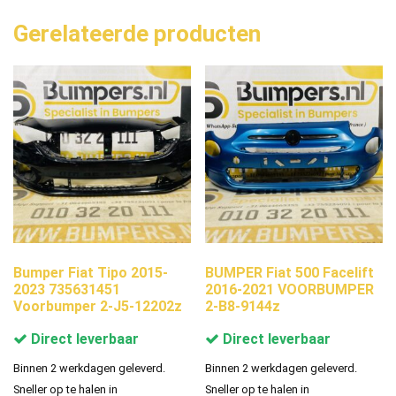
Gerelateerde producten
Bumper Fiat Tipo 2015-
BUMPER Fiat 500 Facelift
2023 735631451
2016-2021 VOORBUMPER
Voorbumper 2-J5-12202z
2-B8-9144z
Direct leverbaar
Direct leverbaar
Binnen 2 werkdagen geleverd.
Binnen 2 werkdagen geleverd.
Sneller op te halen in
Sneller op te halen in