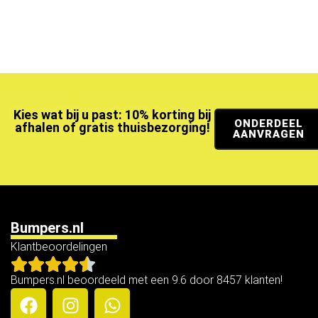
Kies wat bij u past: 10% korting bij
ONDERDEEL
afhalen of gratis thuisbezorging!
AANVRAGEN
Bumpers.nl
Klantbeoordelingen
Bumpers.nl beoordeeld met een 9.6 door 8457 klanten!