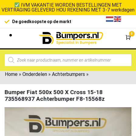
IVM VAKANTIE WORDEN BESTELLINGEN MET
VERTRAGING GELEVERD HOU REKENING MET 3-7 werkdagen
De goedkoopste op de markt
0
Wi
Home
»
Onderdelen
»
Achterbumpers
»
Bumper Fiat 500x 500 X Cross 15-18
735568937 Achterbumper F8-15568z