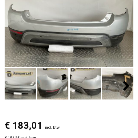
€
183,01
incl. btw
€ 151,25 excl. btw