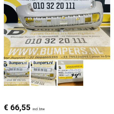
€
66,55
incl. btw