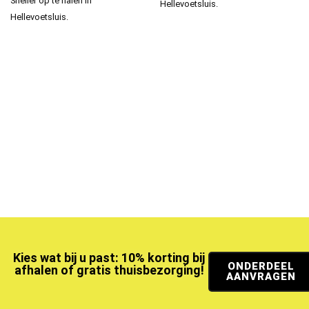
Sneller op te halen in
Hellevoetsluis.
Hellevoetsluis.
Kies wat bij u past: 10% korting bij
ONDERDEEL
afhalen of gratis thuisbezorging!
AANVRAGEN