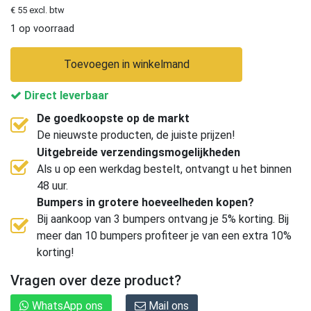
€ 55 excl. btw
1 op voorraad
Toevoegen in winkelmand
Direct leverbaar
De goedkoopste op de markt
De nieuwste producten, de juiste prijzen!
Uitgebreide verzendingsmogelijkheden
Als u op een werkdag bestelt, ontvangt u het binnen
48 uur.
Bumpers in grotere hoeveelheden kopen?
Bij aankoop van 3 bumpers ontvang je 5% korting. Bij
meer dan 10 bumpers profiteer je van een extra 10%
korting!
Vragen over deze product?
WhatsApp ons
Mail ons