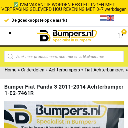
IVM VAKANTIE WORDEN BESTELLINGEN MET
VERTRAGING GELEVERD HOU REKENING MET 3-7 werkdagen
De goedkoopste op de markt
0
Wi
Home
»
Onderdelen
»
Achterbumpers
»
Fiat Achterbumpers
»
Bumper Fiat Panda 3 2011-2014 Achterbumper
1-E2-7461R