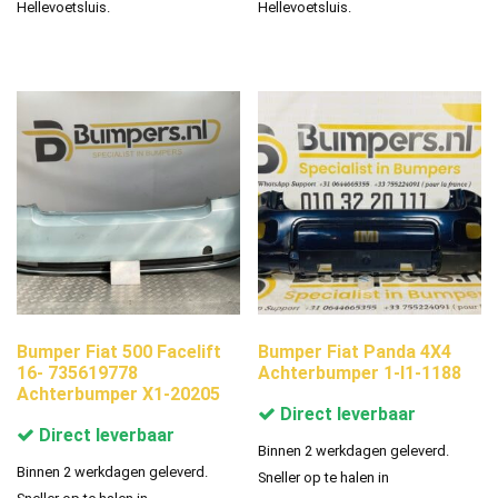
Hellevoetsluis.
Hellevoetsluis.
Bumper Fiat 500 Facelift
Bumper Fiat Panda 4X4
16- 735619778
Achterbumper 1-I1-1188
Achterbumper X1-20205
Direct leverbaar
Direct leverbaar
Binnen 2 werkdagen geleverd.
Binnen 2 werkdagen geleverd.
Sneller op te halen in