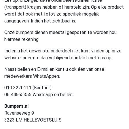
Let op:
onze gebruikte onderdelen kunnen lichte
(transport) krasjes hebben of hersteld zijn. Op elke product
wordt dat ook met foto’s zo specifiek mogelijk
aangegeven. Indien het zichtbaar is.
Onze bumpers dienen meestal gespoten te worden hou
hiermee rekening
Indien u het gewenste onderdeel niet kunt vinden op onze
website, neemt u dan vrijblijvend contact met ons op.
Naast bellen en E-mailen kunt u ook één van onze
medewerkers WhatsAppen.
010 3220111 (Kantoor)
06 44665355 Whatsapp en bellen
Bumpers.nl
Ravenseweg 9
3223 LM HELLEVOETSLUIS