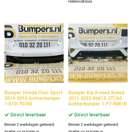
Hellevoetsluis.
Bumper Honda Civic Sport
Bumper Kia X-ceed Xceed
2014-2016 Achterbumper
2011-2023 86612-J7CA0
1-E10-7074R
Achterbumper 1-F7-8881R
Direct leverbaar
Direct leverbaar
Binnen 2 werkdagen geleverd.
Binnen 2 werkdagen geleverd.
Sneller op te halen in
Sneller op te halen in