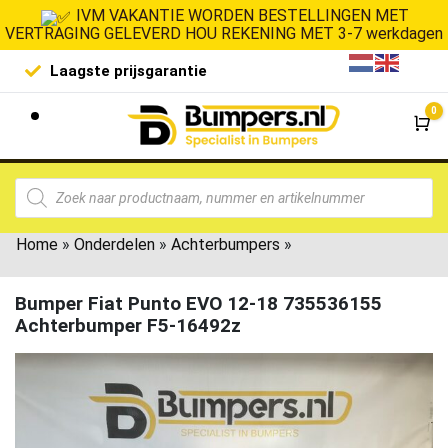
IVM VAKANTIE WORDEN BESTELLINGEN MET
VERTRAGING GELEVERD HOU REKENING MET 3-7 werkdagen
Laagste prijsgarantie
De goedko
0
Wi
Home
»
Onderdelen
»
Achterbumpers
»
Bumper Fiat Punto EVO 12-18 735536155
Achterbumper F5-16492z