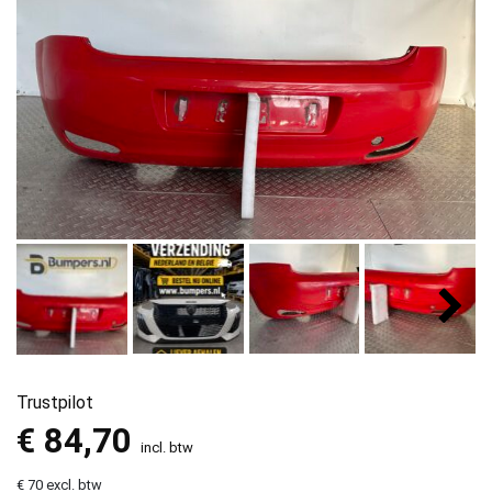
Trustpilot
€
84,70
incl. btw
€ 70 excl. btw