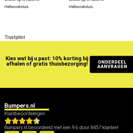
Hellevoetsluis.
Hellevoetsluis.
Trustpilot
Kies wat bij u past: 10% korting bij
ONDERDEEL
afhalen of gratis thuisbezorging!
AANVRAGEN
Bumpers.nl
Klantbeoordelingen
Bumpers.nl beoordeeld met een 9.6 door 8457 klanten!