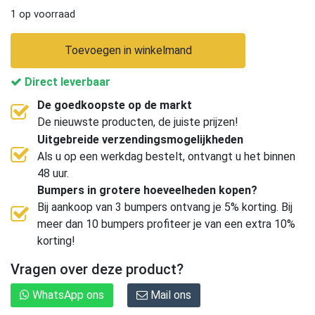
1 op voorraad
Toevoegen in winkelmand
Direct leverbaar
De goedkoopste op de markt
De nieuwste producten, de juiste prijzen!
Uitgebreide verzendingsmogelijkheden
Als u op een werkdag bestelt, ontvangt u het binnen
48 uur.
Bumpers in grotere hoeveelheden kopen?
Bij aankoop van 3 bumpers ontvang je 5% korting. Bij
meer dan 10 bumpers profiteer je van een extra 10%
korting!
Vragen over deze product?
WhatsApp ons
Mail ons