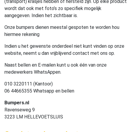
(transport) krasjes hebben of hersteld zijn. Op elke product
wordt dat ook met foto’s zo specifiek mogelijk
aangegeven. Indien het zichtbaar is.
Onze bumpers dienen meestal gespoten te worden hou
hiermee rekening
Indien u het gewenste onderdeel niet kunt vinden op onze
website, neemt u dan vrijblijvend contact met ons op.
Naast bellen en E-mailen kunt u ook één van onze
medewerkers WhatsAppen.
010 3220111 (Kantoor)
06 44665355 Whatsapp en bellen
Bumpers.nl
Ravenseweg 9
3223 LM HELLEVOETSLUIS