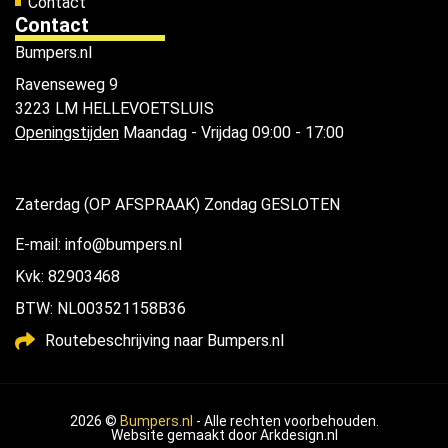
Contact
Contact
Bumpers.nl
Ravenseweg 9
3223 LM HELLEVOETSLUIS
Openingstijden
Maandag - Vrijdag 09:00 - 17:00
Zaterdag (OP AFSPRAAK) Zondag GESLOTEN
E-mail: info@bumpers.nl
Kvk: 82903468
BTW: NL003521158B36
Routebeschrijving naar Bumpers.nl
2026 ©
Bumpers.nl
- Alle rechten voorbehouden.
Website gemaakt door
Arkdesign.nl