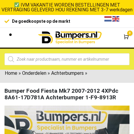
IVM VAKANTIE WORDEN BESTELLINGEN MET
VERTRAGING GELEVERD HOU REKENING MET 3-7 werkdagen
De goedkoopste op de markt
0
Wi
Home
»
Onderdelen
»
Achterbumpers
»
Bumper Food Fiesta Mk7 2007-2012 4XPdc
8A61-17D781A Achterbumper 1-F9-8913R