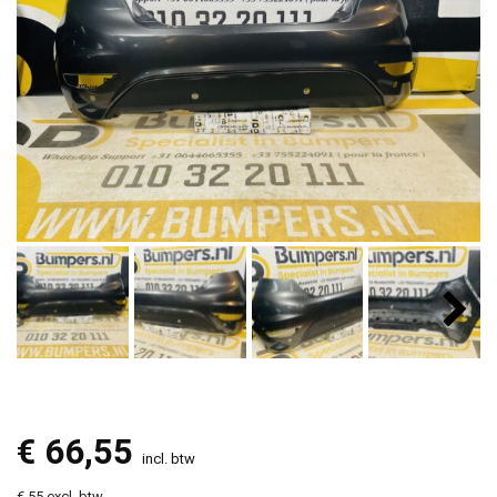
€
66,55
incl. btw
€ 55 excl. btw