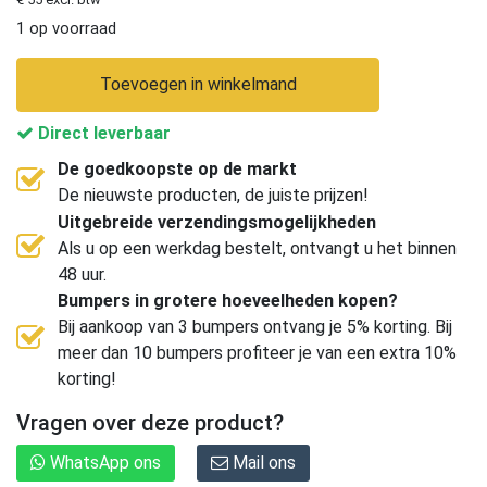
1 op voorraad
Toevoegen in winkelmand
Direct leverbaar
De goedkoopste op de markt
De nieuwste producten, de juiste prijzen!
Uitgebreide verzendingsmogelijkheden
Als u op een werkdag bestelt, ontvangt u het binnen
48 uur.
Bumpers in grotere hoeveelheden kopen?
Bij aankoop van 3 bumpers ontvang je 5% korting. Bij
meer dan 10 bumpers profiteer je van een extra 10%
korting!
Vragen over deze product?
WhatsApp ons
Mail ons