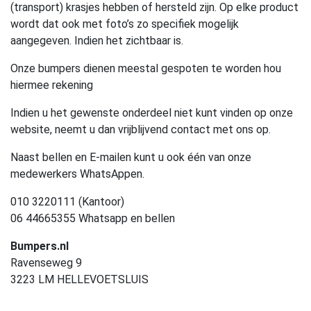
(transport) krasjes hebben of hersteld zijn. Op elke product
wordt dat ook met foto’s zo specifiek mogelijk
aangegeven. Indien het zichtbaar is.
Onze bumpers dienen meestal gespoten te worden hou
hiermee rekening
Indien u het gewenste onderdeel niet kunt vinden op onze
website, neemt u dan vrijblijvend contact met ons op.
Naast bellen en E-mailen kunt u ook één van onze
medewerkers WhatsAppen.
010 3220111 (Kantoor)
06 44665355 Whatsapp en bellen
Bumpers.nl
Ravenseweg 9
3223 LM HELLEVOETSLUIS