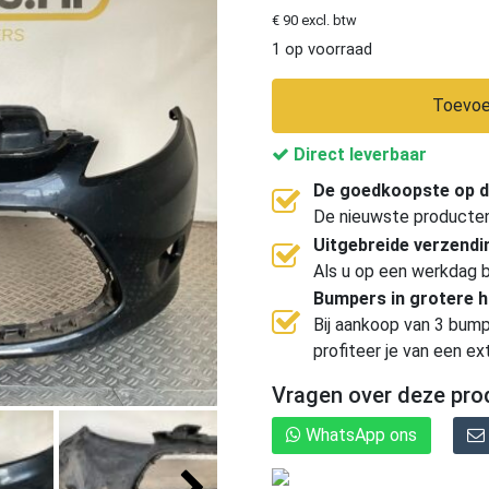
€ 90 excl. btw
1 op voorraad
Toevoe
Direct leverbaar
De goedkoopste op d
De nieuwste producten, 
Uitgebreide verzend
Als u op een werkdag b
Bumpers in grotere 
Bij aankoop van 3 bump
profiteer je van een ex
Vragen over deze pro
WhatsApp ons