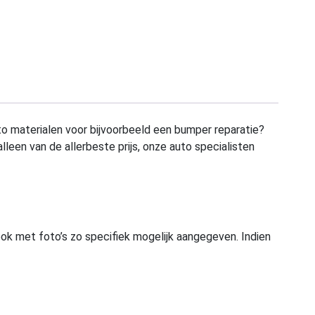
to materialen voor bijvoorbeeld een bumper reparatie?
alleen van de allerbeste prijs, onze auto specialisten
ook met foto’s zo specifiek mogelijk aangegeven. Indien