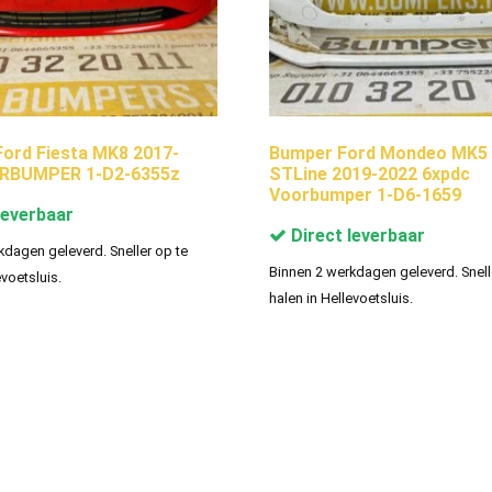
ord Fiesta MK8 2017-
Bumper Ford Mondeo MK5 
RBUMPER 1-D2-6355z
STLine 2019-2022 6xpdc
Voorbumper 1-D6-1659
leverbaar
Direct leverbaar
kdagen geleverd. Sneller op te
Binnen 2 werkdagen geleverd. Snell
evoetsluis.
halen in Hellevoetsluis.