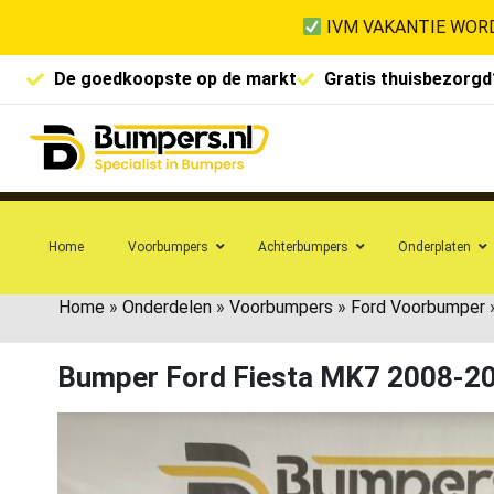
IVM VAKANTIE WORD
De goedkoopste op de markt
Gratis thuisbezorgd
Home
Voorbumpers
Achterbumpers
Onderplaten
Home
»
Onderdelen
»
Voorbumpers
»
Ford Voorbumper
Bumper Ford Fiesta MK7 2008-