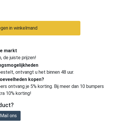
gen in winkelmand
e markt
de juiste prijzen!
ingsmogelijkheden
estelt, ontvangt u het binnen 48 uur.
hoeveelheden kopen?
ers ontvang je 5% korting. Bij meer dan 10 bumpers
tra 10% korting!
duct?
Mail ons