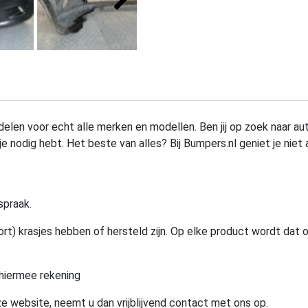
elen voor echt alle merken en modellen. Ben jij op zoek naar au
e nodig hebt. Het beste van alles? Bij Bumpers.nl geniet je niet 
spraak.
rt) krasjes hebben of hersteld zijn. Op elke product wordt dat 
hiermee rekening
e website, neemt u dan vrijblijvend contact met ons op.