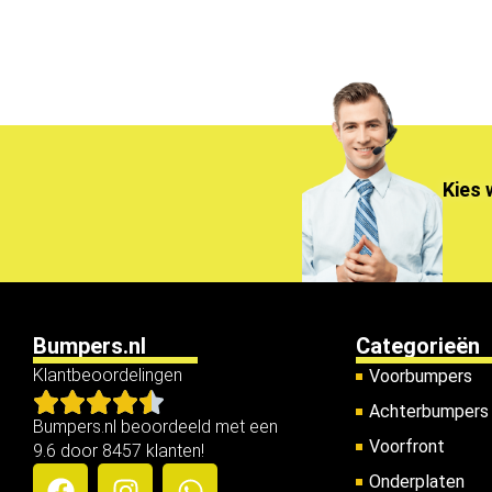
Kies 
Bumpers.nl
Categorieën
Klantbeoordelingen
Voorbumpers
Achterbumpers
Bumpers.nl beoordeeld met een
Voorfront
9.6 door 8457 klanten!
Onderplaten