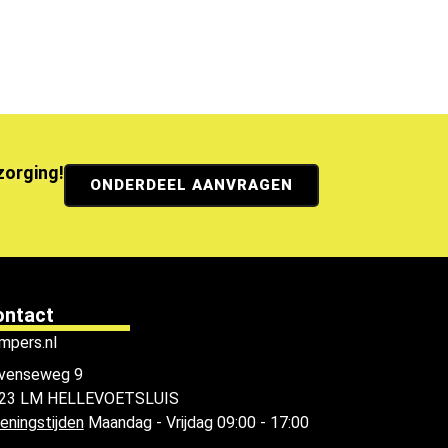
ezorging!
ONDERDEEL AANVRAGEN
ontact
mpers.nl
venseweg 9
23 LM HELLEVOETSLUIS
eningstijden
Maandag - Vrijdag 09:00 - 17:00