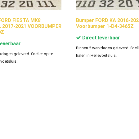
ORD FIESTA MK8
Bumper FORD KA 2016-202
 2017-2021 VOORBUMPER
Voorbumper 1-D4-3465Z
0Z
Direct leverbaar
leverbaar
Binnen 2 werkdagen geleverd. Snell
kdagen geleverd. Sneller op te
halen in Hellevoetsluis.
evoetsluis.