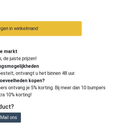
gen in winkelmand
e markt
de juiste prijzen!
ingsmogelijkheden
estelt, ontvangt u het binnen 48 uur.
hoeveelheden kopen?
ers ontvang je 5% korting. Bij meer dan 10 bumpers
tra 10% korting!
duct?
Mail ons