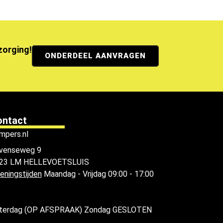
ezorging!
ONDERDEEL AANVRAGEN
ontact
mpers.nl
venseweg 9
23 LM HELLEVOETSLUIS
eningstijden
Maandag - Vrijdag 09:00 - 17:00
terdag (OP AFSPRAAK) Zondag GESLOTEN