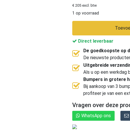
€ 205 excl. btw
1 op voorraad
Toevoe
Direct leverbaar
De goedkoopste op d
De nieuwste producten, 
Uitgebreide verzend
Als u op een werkdag b
Bumpers in grotere 
Bij aankoop van 3 bump
profiteer je van een ex
Vragen over deze pro
WhatsApp ons