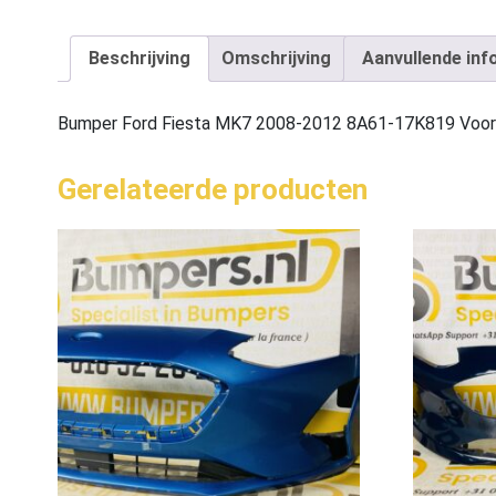
Beschrijving
Omschrijving
Aanvullende inf
Bumper Ford Fiesta MK7 2008-2012 8A61-17K819 Voo
Gerelateerde producten