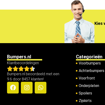
Kies 
Bumpers.nl
Categorieën
Klantbeoordelingen
Voorbumpers
Achterbumpers
Bumpers.nl beoordeeld met een
Voorfront
9.6 door 8457 klanten!
Onderplaten
Spoilers
Zijskirts