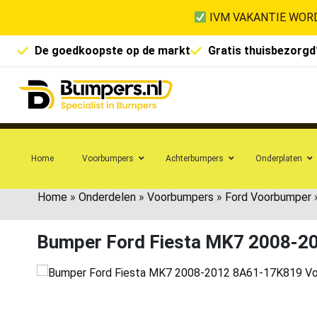
IVM VAKANTIE WORD
De goedkoopste op de markt
Gratis thuisbezorgd
Home
Voorbumpers
Achterbumpers
Onderplaten
Home
»
Onderdelen
»
Voorbumpers
»
Ford Voorbumper
Bumper Ford Fiesta MK7 2008-