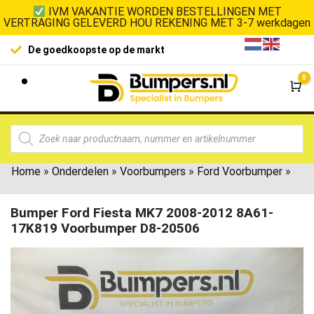
IVM VAKANTIE WORDEN BESTELLINGEN MET
VERTRAGING GELEVERD HOU REKENING MET 3-7 werkdagen
De goedkoopste op de markt
0
Wi
Home
»
Onderdelen
»
Voorbumpers
»
Ford Voorbumper
»
Bumper Ford Fiesta MK7 2008-2012 8A61-
17K819 Voorbumper D8-20506