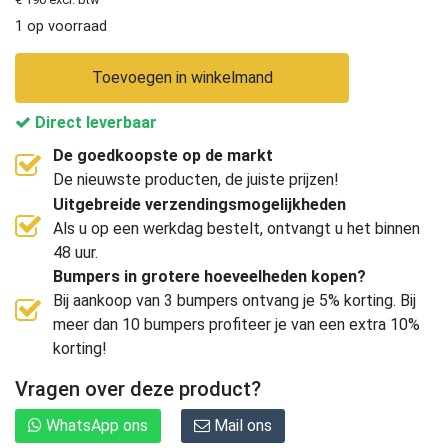
1 op voorraad
Toevoegen in winkelmand
Direct leverbaar
De goedkoopste op de markt
De nieuwste producten, de juiste prijzen!
Uitgebreide verzendingsmogelijkheden
Als u op een werkdag bestelt, ontvangt u het binnen
48 uur.
Bumpers in grotere hoeveelheden kopen?
Bij aankoop van 3 bumpers ontvang je 5% korting. Bij
meer dan 10 bumpers profiteer je van een extra 10%
korting!
Vragen over deze product?
WhatsApp ons
Mail ons