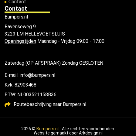
Contact
Contact
Bumpers.nl
Ravenseweg 9
3223 LM HELLEVOETSLUIS
Openingstijden
Maandag - Vrijdag 09:00 - 17:00
Zaterdag (OP AFSPRAAK) Zondag GESLOTEN
E-mail: info@bumpers.nl
Kvk: 82903468
BTW: NL003521158B36
Routebeschrijving naar Bumpers.nl
2026 ©
Bumpers.nl
- Alle rechten voorbehouden.
Website gemaakt door
Arkdesign.nl