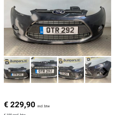
€
229,90
incl. btw
€ 190 excl. btw