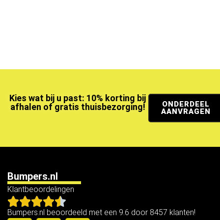
Kies wat bij u past: 10% korting bij
ONDERDEEL
afhalen of gratis thuisbezorging!
AANVRAGEN
Bumpers.nl
Klantbeoordelingen
Bumpers.nl beoordeeld met een 9.6 door 8457 klanten!