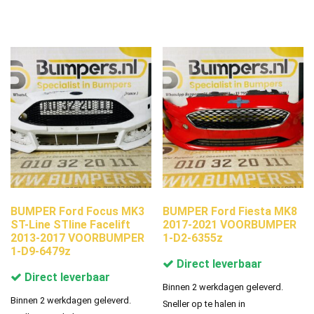
BUMPER Ford Focus MK3
BUMPER Ford Fiesta MK8
ST-Line STline Facelift
2017-2021 VOORBUMPER
2013-2017 VOORBUMPER
1-D2-6355z
1-D9-6479z
Direct leverbaar
Direct leverbaar
Binnen 2 werkdagen geleverd.
Binnen 2 werkdagen geleverd.
Sneller op te halen in