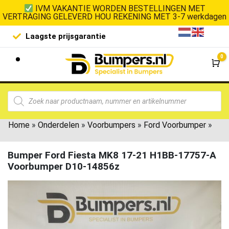
IVM VAKANTIE WORDEN BESTELLINGEN MET
VERTRAGING GELEVERD HOU REKENING MET 3-7 werkdagen
Laagste prijsgarantie
De goedko
0
Wi
Home
»
Onderdelen
»
Voorbumpers
»
Ford Voorbumper
»
Bumper Ford Fiesta MK8 17-21 H1BB-17757-A
Voorbumper D10-14856z