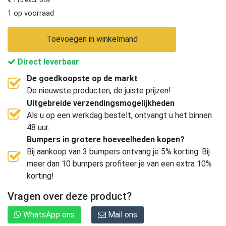
1 op voorraad
Toevoegen in winkelmand
Direct leverbaar
De goedkoopste op de markt
De nieuwste producten, de juiste prijzen!
Uitgebreide verzendingsmogelijkheden
Als u op een werkdag bestelt, ontvangt u het binnen
48 uur.
Bumpers in grotere hoeveelheden kopen?
Bij aankoop van 3 bumpers ontvang je 5% korting. Bij
meer dan 10 bumpers profiteer je van een extra 10%
korting!
Vragen over deze product?
WhatsApp ons
Mail ons