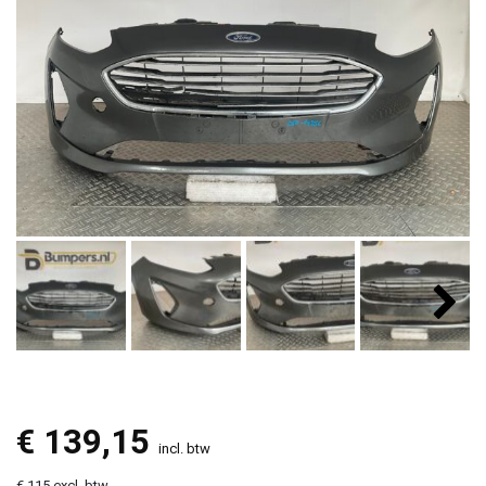
€
139,15
incl. btw
€ 115 excl. btw