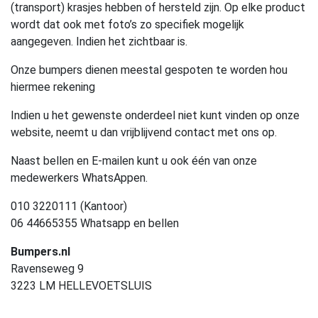
(transport) krasjes hebben of hersteld zijn. Op elke product
wordt dat ook met foto’s zo specifiek mogelijk
aangegeven. Indien het zichtbaar is.
Onze bumpers dienen meestal gespoten te worden hou
hiermee rekening
Indien u het gewenste onderdeel niet kunt vinden op onze
website, neemt u dan vrijblijvend contact met ons op.
Naast bellen en E-mailen kunt u ook één van onze
medewerkers WhatsAppen.
010 3220111 (Kantoor)
06 44665355 Whatsapp en bellen
Bumpers.nl
Ravenseweg 9
3223 LM HELLEVOETSLUIS