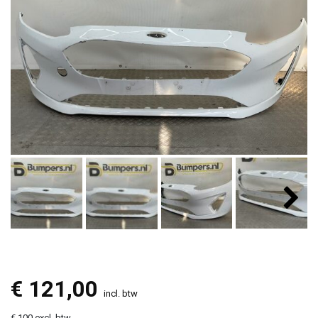
€
121,00
incl. btw
€ 100 excl. btw