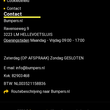
Cookiebeleid
Contact
Contact
Bumpers.nl
Ravenseweg 9
3223 LM HELLEVOETSLUIS
Openingstijden
Maandag - Vrijdag 09:00 - 17:00
Zaterdag (OP AFSPRAAK) Zondag GESLOTEN
E-mail: info@bumpers.nl
Kvk: 82903468
BTW: NL003521158B36
Routebeschrijving naar Bumpers.nl