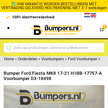
IVM VAKANTIE WORDEN BESTELLINGEN MET
VERTRAGING GELEVERD HOU REKENING MET 3-7 werkdagen
100% klanttevredenheid
Laagste 
0
Wi
Home
»
Onderdelen
»
Voorbumpers
»
Ford Voorbumper
»
Bumper Ford Fiesta MK8 17-21 H1BB-17757-A
Voorbumper D3-18498