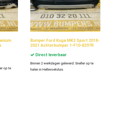
tanium
Bumper Ford Kuga MK3 Sport 2018-
A
2021 Achterbumper 1-F10-8297R
Direct leverbaar
Binnen 2 werkdagen geleverd. Sneller op te
er op te
halen in Hellevoetsluis.