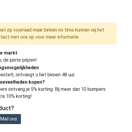
niet op voorraad maar binnen no time kunnen wij het
tact met ons op voor meer informatie.
e markt
de juiste prijzen!
ingsmogelijkheden
estelt, ontvangt u het binnen 48 uur.
hoeveelheden kopen?
ers ontvang je 5% korting. Bij meer dan 10 bumpers
tra 10% korting!
duct?
Mail ons