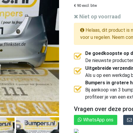
€ 90 excl. btw
Niet op voorraad
Helaas, dit product is 
voor u regelen. Neem con
De goedkoopste op d
De nieuwste producten, 
Uitgebreide verzend
Als u op een werkdag b
Bumpers in grotere 
Bij aankoop van 3 bump
profiteer je van een ex
Vragen over deze pro
WhatsApp ons