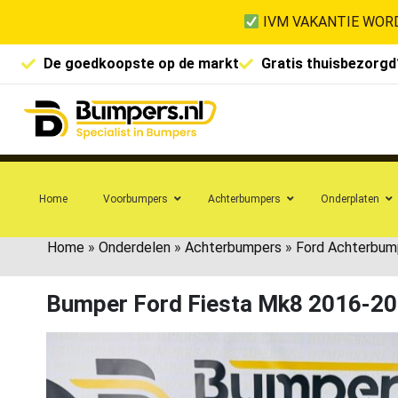
IVM VAKANTIE WORD
De goedkoopste op de markt
Gratis thuisbezorgd
Home
Voorbumpers
Achterbumpers
Onderplaten
Home
»
Onderdelen
»
Achterbumpers
»
Ford Achterbum
Bumper Ford Fiesta Mk8 2016-2