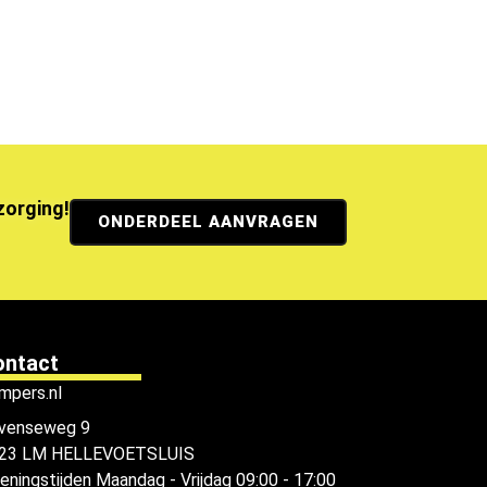
ezorging!
ONDERDEEL AANVRAGEN
ontact
mpers.nl
venseweg 9
23 LM HELLEVOETSLUIS
eningstijden
Maandag - Vrijdag 09:00 - 17:00