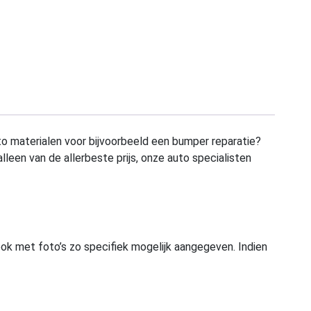
to materialen voor bijvoorbeeld een bumper reparatie?
alleen van de allerbeste prijs, onze auto specialisten
ook met foto’s zo specifiek mogelijk aangegeven. Indien