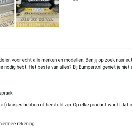
elen voor echt alle merken en modellen. Ben jij op zoek naar au
e nodig hebt. Het beste van alles? Bij Bumpers.nl geniet je niet 
spraak.
rt) krasjes hebben of hersteld zijn. Op elke product wordt dat 
hiermee rekening