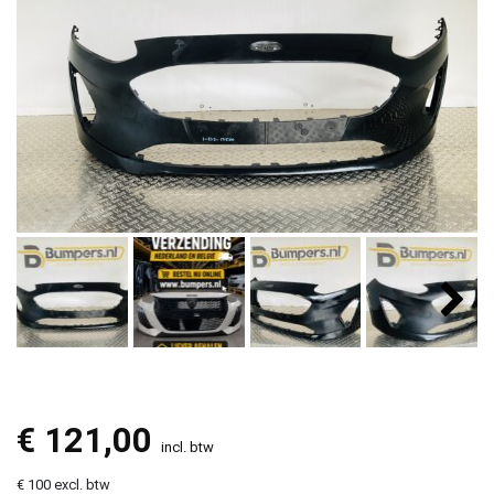
€
121,00
incl. btw
€ 100 excl. btw