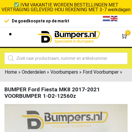
IVM VAKANTIE WORDEN BESTELLINGEN MET
VERTRAGING GELEVERD HOU REKENING MET 3-7 werkdagen
De goedkoopste op de markt
0
Wi
Home
»
Onderdelen
»
Voorbumpers
»
Ford Voorbumper
»
BUMPER Ford Fiesta MK8 2017-2021
VOORBUMPER 1-D2-12560z