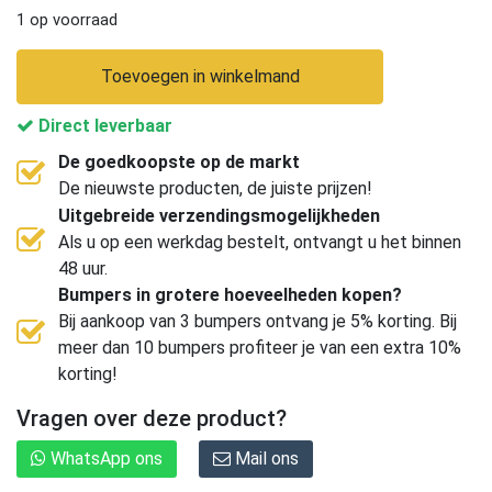
1 op voorraad
Toevoegen in winkelmand
Direct leverbaar
De goedkoopste op de markt
De nieuwste producten, de juiste prijzen!
Uitgebreide verzendingsmogelijkheden
Als u op een werkdag bestelt, ontvangt u het binnen
48 uur.
Bumpers in grotere hoeveelheden kopen?
Bij aankoop van 3 bumpers ontvang je 5% korting. Bij
meer dan 10 bumpers profiteer je van een extra 10%
korting!
Vragen over deze product?
WhatsApp ons
Mail ons