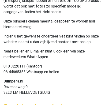
(transport) krasjes hebben of hersteld zijn. Op elke product
wordt dat ook met foto’s zo specifiek mogelijk
aangegeven. Indien het zichtbaar is.
Onze bumpers dienen meestal gespoten te worden hou
hiermee rekening
Indien u het gewenste onderdeel niet kunt vinden op onze
website, neemt u dan vrijblijvend contact met ons op.
Naast bellen en E-mailen kunt u ook één van onze
medewerkers WhatsAppen.
010 3220111 (Kantoor)
06 44665355 Whatsapp en bellen
Bumpers.nl
Ravenseweg 9
3223 LM HELLEVOETSLUIS