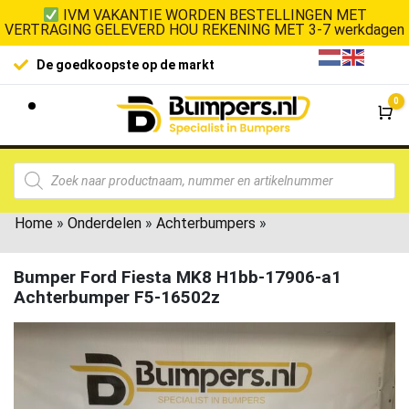
IVM VAKANTIE WORDEN BESTELLINGEN MET
VERTRAGING GELEVERD HOU REKENING MET 3-7 werkdagen
De goedkoopste op de markt
0
Wi
Home
»
Onderdelen
»
Achterbumpers
»
Bumper Ford Fiesta MK8 H1bb-17906-a1
Achterbumper F5-16502z