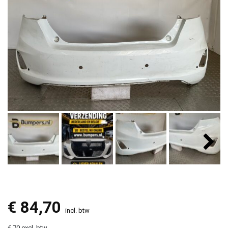
€
84,70
incl. btw
€ 70 excl. btw