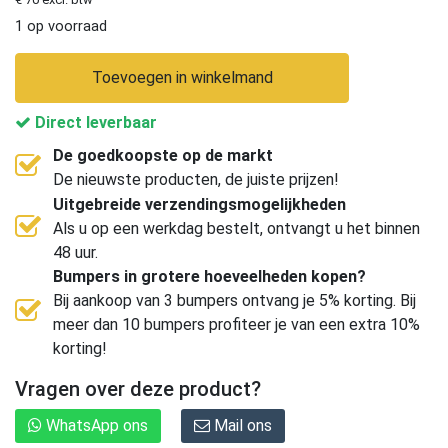
1 op voorraad
Toevoegen in winkelmand
Direct leverbaar
De goedkoopste op de markt
De nieuwste producten, de juiste prijzen!
Uitgebreide verzendingsmogelijkheden
Als u op een werkdag bestelt, ontvangt u het binnen
48 uur.
Bumpers in grotere hoeveelheden kopen?
Bij aankoop van 3 bumpers ontvang je 5% korting. Bij
meer dan 10 bumpers profiteer je van een extra 10%
korting!
Vragen over deze product?
WhatsApp ons
Mail ons