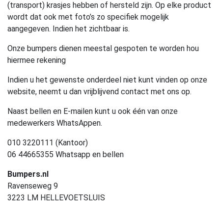
(transport) krasjes hebben of hersteld zijn. Op elke product
wordt dat ook met foto’s zo specifiek mogelijk
aangegeven. Indien het zichtbaar is.
Onze bumpers dienen meestal gespoten te worden hou
hiermee rekening
Indien u het gewenste onderdeel niet kunt vinden op onze
website, neemt u dan vrijblijvend contact met ons op.
Naast bellen en E-mailen kunt u ook één van onze
medewerkers WhatsAppen.
010 3220111 (Kantoor)
06 44665355 Whatsapp en bellen
Bumpers.nl
Ravenseweg 9
3223 LM HELLEVOETSLUIS