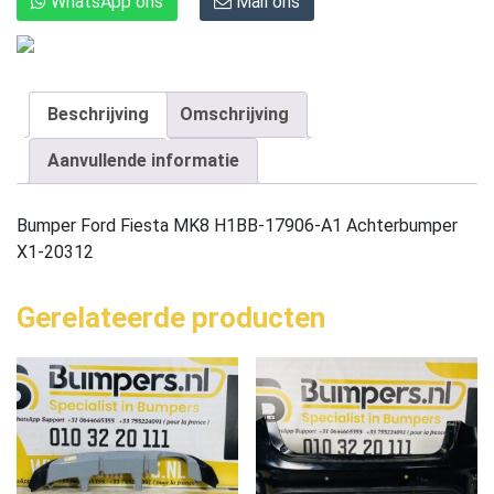
WhatsApp ons
Mail ons
Beschrijving
Omschrijving
Aanvullende informatie
Bumper Ford Fiesta MK8 H1BB-17906-A1 Achterbumper
X1-20312
Gerelateerde producten