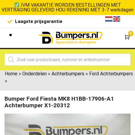
IVM VAKANTIE WORDEN BESTELLINGEN MET
VERTRAGING GELEVERD HOU REKENING MET 3-7 werkdagen
Laagste prijsgarantie
De goedko
0
Wi
Home
»
Onderdelen
»
Achterbumpers
»
Ford Achterbumpers
»
Bumper Ford Fiesta MK8 H1BB-17906-A1
Achterbumper X1-20312