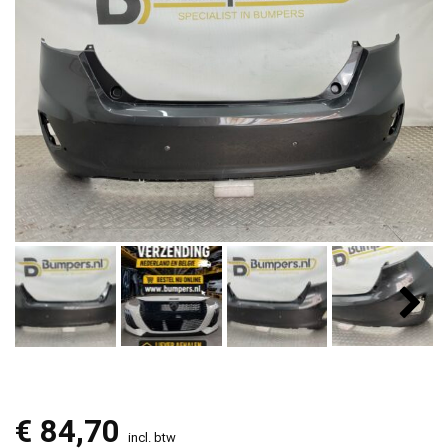
€
84,70
incl. btw