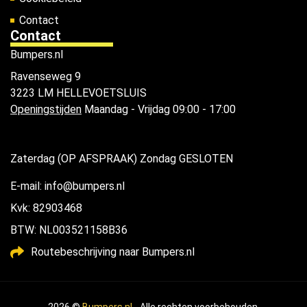
Contact
Contact
Bumpers.nl
Ravenseweg 9
3223 LM HELLEVOETSLUIS
Openingstijden
Maandag - Vrijdag 09:00 - 17:00
Zaterdag (OP AFSPRAAK) Zondag GESLOTEN
E-mail: info@bumpers.nl
Kvk: 82903468
BTW: NL003521158B36
Routebeschrijving naar Bumpers.nl
2026 ©
Bumpers.nl
- Alle rechten voorbehouden.