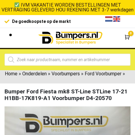
IVM VAKANTIE WORDEN BESTELLINGEN MET
VERTRAGING GELEVERD HOU REKENING MET 3-7 werkdagen
De goedkoopste op de markt
0
Wi
Home
»
Onderdelen
»
Voorbumpers
»
Ford Voorbumper
»
Bumper Ford Fiesta mk8 ST-Line STLine 17-21
H1BB-17K819-A1 Voorbumper D4-20570