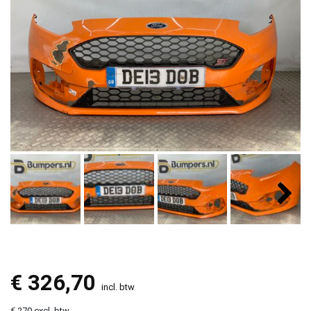
€
326,70
incl. btw
€ 270 excl. btw