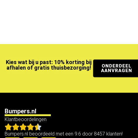
Kies wat bij u past: 10% korting bij
ONDERDEEL
afhalen of gratis thuisbezorging!
AANVRAGEN
Bumpers.nl
Klantbeoordelingen
Bumpers.nl beoordeeld met een 9.6 door 8457 klanten!