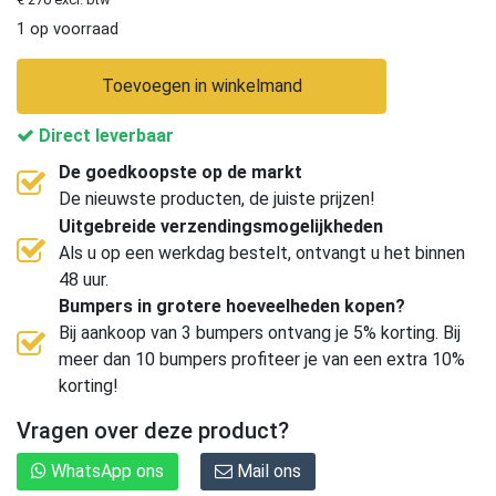
1 op voorraad
Toevoegen in winkelmand
Direct leverbaar
De goedkoopste op de markt
De nieuwste producten, de juiste prijzen!
Uitgebreide verzendingsmogelijkheden
Als u op een werkdag bestelt, ontvangt u het binnen
48 uur.
Bumpers in grotere hoeveelheden kopen?
Bij aankoop van 3 bumpers ontvang je 5% korting. Bij
meer dan 10 bumpers profiteer je van een extra 10%
korting!
Vragen over deze product?
WhatsApp ons
Mail ons