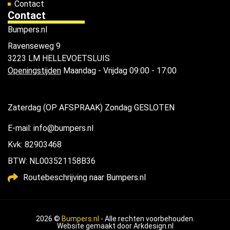
Contact
Contact
Bumpers.nl
Ravenseweg 9
3223 LM HELLEVOETSLUIS
Openingstijden
Maandag - Vrijdag 09:00 - 17:00
Zaterdag (OP AFSPRAAK) Zondag GESLOTEN
E-mail: info@bumpers.nl
Kvk: 82903468
BTW: NL003521158B36
Routebeschrijving naar Bumpers.nl
2026 ©
Bumpers.nl
- Alle rechten voorbehouden.
Website gemaakt door
Arkdesign.nl