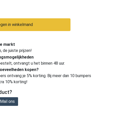
gen in winkelmand
e markt
de juiste prijzen!
ingsmogelijkheden
estelt, ontvangt u het binnen 48 uur.
hoeveelheden kopen?
ers ontvang je 5% korting. Bij meer dan 10 bumpers
tra 10% korting!
duct?
Mail ons