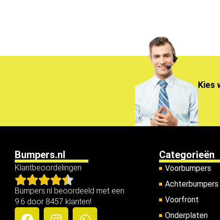
Kies 
Bumpers.nl
Categorieën
Klantbeoordelingen
Voorbumpers
Achterbumpers
Bumpers.nl beoordeeld met een
Voorfront
9.6 door 8457 klanten!
Onderplaten