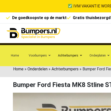
IVM VAKANTIE WORD
De goedkoopste op de markt
Gratis thuisbezorgd
Home
Voorbumpers
Achterbumpers
Onderplaten
Home
»
Onderdelen
»
Achterbumpers
»
Bumper Ford Fi
Bumper Ford Fiesta MK8 Stline 