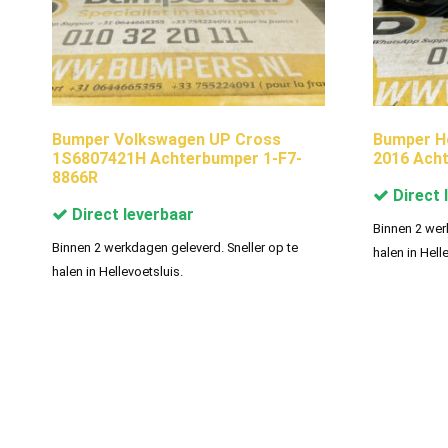
Bumper Volkswagen UP Cross
Bumper Ho
1S6807421H Achterbumper 1-F7-
2016 Ach
8866R
Direct 
Direct leverbaar
Binnen 2 wer
Binnen 2 werkdagen geleverd. Sneller op te
halen in Hell
halen in Hellevoetsluis.