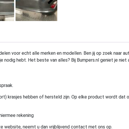
elen voor echt alle merken en modellen. Ben jij op zoek naar au
e nodig hebt. Het beste van alles? Bij Bumpers.nl geniet je niet 
spraak.
rt) krasjes hebben of hersteld zijn. Op elke product wordt dat 
hiermee rekening
e website, neemt u dan vrijblijvend contact met ons op.