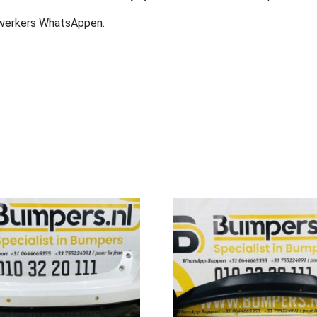
ewerkers WhatsAppen.