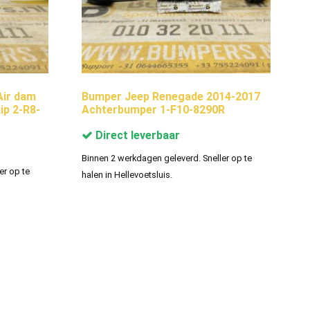
Air dam
Bumper Jeep Renegade 2014-2017
ip 2-R8-
Achterbumper 1-F10-8290R
Direct leverbaar
Binnen 2 werkdagen geleverd. Sneller op te
er op te
halen in Hellevoetsluis.