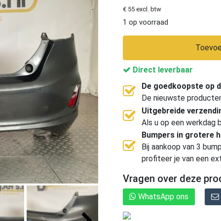
€ 55 excl. btw
1 op voorraad
Toevoe
Direct leverbaar
De goedkoopste op d
De nieuwste producten, 
Uitgebreide verzend
Als u op een werkdag b
Bumpers in grotere 
Bij aankoop van 3 bump
profiteer je van een ex
Vragen over deze pro
WhatsApp ons