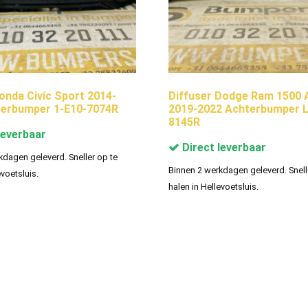
nda Civic Sport 2014-
Diffuser Dodge Ram 1500 
terbumper 1-E10-7074R
2019-2022 Achterbumper L
8145R
leverbaar
Direct leverbaar
kdagen geleverd. Sneller op te
Binnen 2 werkdagen geleverd. Snell
evoetsluis.
halen in Hellevoetsluis.