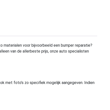
to materialen voor bijvoorbeeld een bumper reparatie?
alleen van de allerbeste prijs, onze auto specialisten
ook met foto’s zo specifiek mogelijk aangegeven. Indien