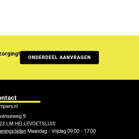
ezorging!
ONDERDEEL AANVRAGEN
ontact
mpers.nl
venseweg 9
23 LM HELLEVOETSLUIS
eningstijden
Maandag - Vrijdag 09:00 - 17:00