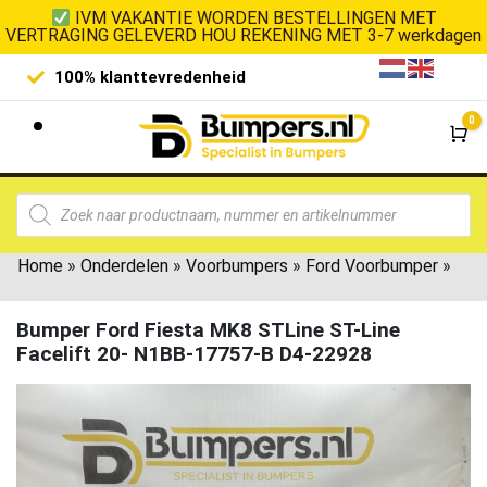
IVM VAKANTIE WORDEN BESTELLINGEN MET
VERTRAGING GELEVERD HOU REKENING MET 3-7 werkdagen
100% klanttevredenheid
Laagste 
0
Wi
Home
»
Onderdelen
»
Voorbumpers
»
Ford Voorbumper
»
Bumper Ford Fiesta MK8 STLine ST-Line
Facelift 20- N1BB-17757-B D4-22928