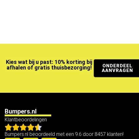
Kies wat bij u past: 10% korting bij
ONDERDEEL
afhalen of gratis thuisbezorging!
AANVRAGEN
Bumpers.nl
Klantbeoordelingen
Bumpers.nl beoordeeld met een 9.6 door 8457 klanten!