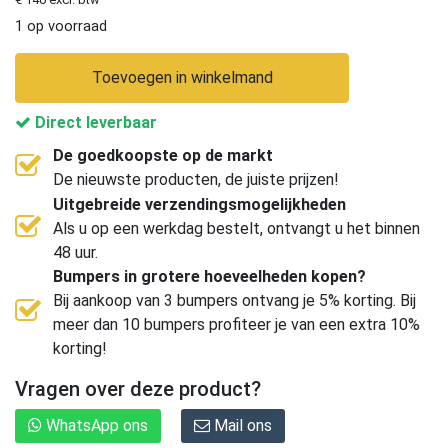
1 op voorraad
Toevoegen in winkelmand
Direct leverbaar
De goedkoopste op de markt
De nieuwste producten, de juiste prijzen!
Uitgebreide verzendingsmogelijkheden
Als u op een werkdag bestelt, ontvangt u het binnen
48 uur.
Bumpers in grotere hoeveelheden kopen?
Bij aankoop van 3 bumpers ontvang je 5% korting. Bij
meer dan 10 bumpers profiteer je van een extra 10%
korting!
Vragen over deze product?
WhatsApp ons
Mail ons