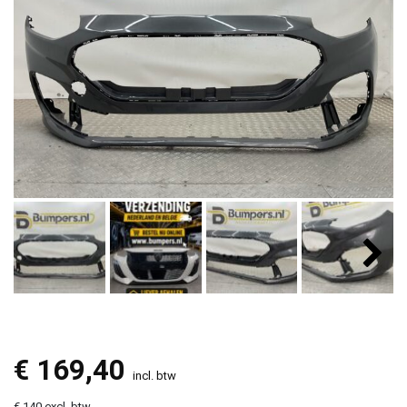
€
169,40
incl. btw
€ 140 excl. btw