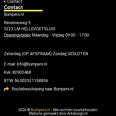
Contact
Contact
Bumpers.nl
Ravenseweg 9
3223 LM HELLEVOETSLUIS
Openingstijden
Maandag - Vrijdag 09:00 - 17:00
Zaterdag (OP AFSPRAAK) Zondag GESLOTEN
E-mail: info@bumpers.nl
Kvk: 82903468
BTW: NL003521158B36
Routebeschrijving naar Bumpers.nl
2026 ©
Bumpers.nl
- Alle rechten voorbehouden.
Website gemaakt door
Arkdesign.nl