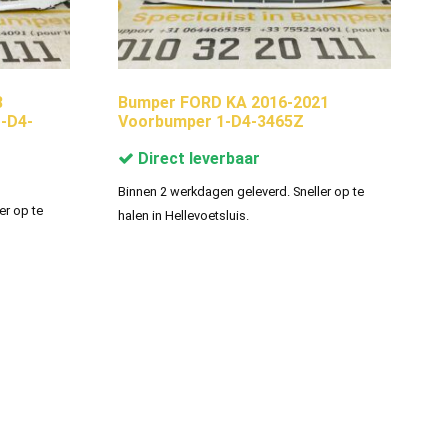
8
Bumper FORD KA 2016-2021
-D4-
Voorbumper 1-D4-3465Z
Direct leverbaar
Binnen 2 werkdagen geleverd. Sneller op te
er op te
halen in Hellevoetsluis.