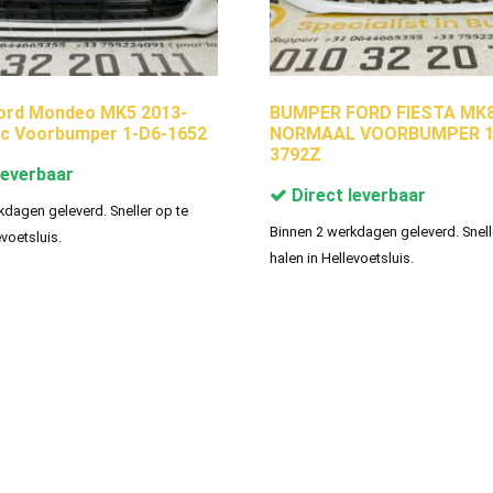
ord Mondeo MK5 2013-
BUMPER FORD FIESTA MK
dc Voorbumper 1-D6-1652
NORMAAL VOORBUMPER 1
3792Z
leverbaar
Direct leverbaar
kdagen geleverd. Sneller op te
Binnen 2 werkdagen geleverd. Snell
evoetsluis.
halen in Hellevoetsluis.