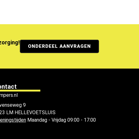
ezorging!
ONDERDEEL AANVRAGEN
ontact
mpers.nl
venseweg 9
23 LM HELLEVOETSLUIS
eningstijden
Maandag - Vrijdag 09:00 - 17:00