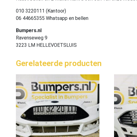
010 3220111 (Kantoor)
06 44665355 Whatsapp en bellen
Bumpers.nl
Ravenseweg 9
3223 LM HELLEVOETSLUIS
Gerelateerde producten