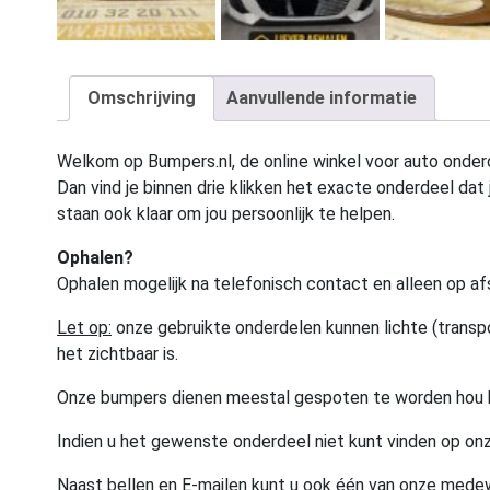
Omschrijving
Aanvullende informatie
Welkom op Bumpers.nl, de online winkel voor auto onderd
Dan vind je binnen drie klikken het exacte onderdeel dat j
staan ook klaar om jou persoonlijk te helpen.
Ophalen?
Ophalen mogelijk na telefonisch contact en alleen op af
Let op:
onze gebruikte onderdelen kunnen lichte (transpo
het zichtbaar is.
Onze bumpers dienen meestal gespoten te worden hou 
Indien u het gewenste onderdeel niet kunt vinden op onz
Naast bellen en E-mailen kunt u ook één van onze med