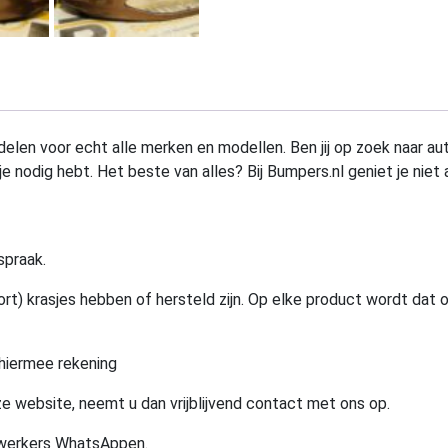
elen voor echt alle merken en modellen. Ben jij op zoek naar au
e nodig hebt. Het beste van alles? Bij Bumpers.nl geniet je niet 
spraak.
rt) krasjes hebben of hersteld zijn. Op elke product wordt dat 
hiermee rekening
e website, neemt u dan vrijblijvend contact met ons op.
ewerkers WhatsAppen.