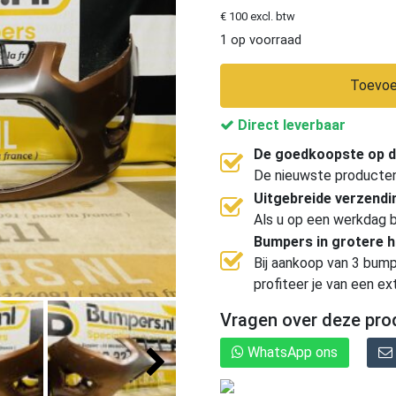
€ 100 excl. btw
1 op voorraad
Toevoe
Direct leverbaar
De goedkoopste op d
De nieuwste producten, 
Uitgebreide verzend
Als u op een werkdag b
Bumpers in grotere 
Bij aankoop van 3 bump
profiteer je van een ex
Vragen over deze pro
WhatsApp ons