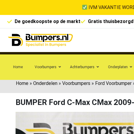
IVM VAKANTIE WORD
De goedkoopste op de markt
Gratis thuisbezorgd
Home
Voorbumpers
Achterbumpers
Onderplaten
Home
»
Onderdelen
»
Voorbumpers
»
Ford Voorbumper
BUMPER Ford C-Max CMax 2009