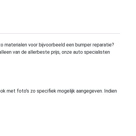
to materialen voor bijvoorbeeld een bumper reparatie?
alleen van de allerbeste prijs, onze auto specialisten
ook met foto’s zo specifiek mogelijk aangegeven. Indien