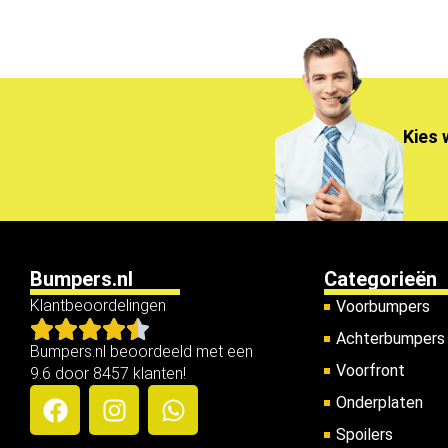
Kies 
Bumpers.nl
Categorieën
Klantbeoordelingen
Voorbumpers
Achterbumpers
Bumpers.nl beoordeeld met een
Voorfront
9.6 door 8457 klanten!
Onderplaten
Spoilers