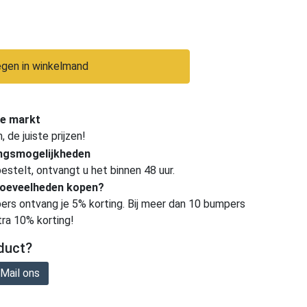
gen in winkelmand
e markt
de juiste prijzen!
ingsmogelijkheden
estelt, ontvangt u het binnen 48 uur.
hoeveelheden kopen?
ers ontvang je 5% korting. Bij meer dan 10 bumpers
tra 10% korting!
duct?
Mail ons