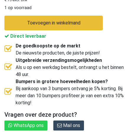
1 op voorraad
Toevoegen in winkelmand
Direct leverbaar
De goedkoopste op de markt
De nieuwste producten, de juiste prijzen!
Uitgebreide verzendingsmogelijkheden
Als u op een werkdag bestelt, ontvangt u het binnen
48 uur.
Bumpers in grotere hoeveelheden kopen?
Bij aankoop van 3 bumpers ontvang je 5% korting. Bij
meer dan 10 bumpers profiteer je van een extra 10%
korting!
Vragen over deze product?
WhatsApp ons
Mail ons