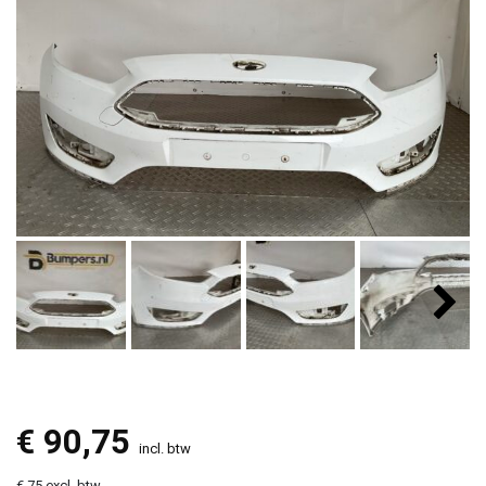
€
90,75
incl. btw
€ 75 excl. btw