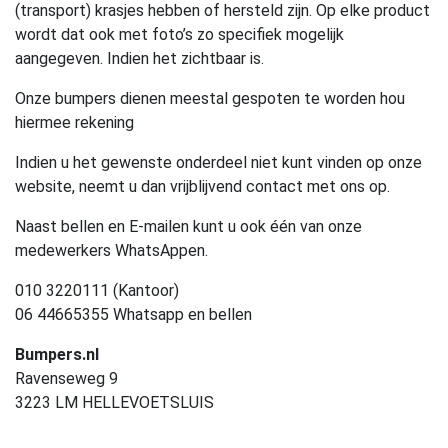
(transport) krasjes hebben of hersteld zijn. Op elke product
wordt dat ook met foto’s zo specifiek mogelijk
aangegeven. Indien het zichtbaar is.
Onze bumpers dienen meestal gespoten te worden hou
hiermee rekening
Indien u het gewenste onderdeel niet kunt vinden op onze
website, neemt u dan vrijblijvend contact met ons op.
Naast bellen en E-mailen kunt u ook één van onze
medewerkers WhatsAppen.
010 3220111 (Kantoor)
06 44665355 Whatsapp en bellen
Bumpers.nl
Ravenseweg 9
3223 LM HELLEVOETSLUIS