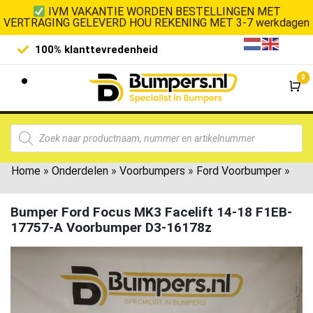
IVM VAKANTIE WORDEN BESTELLINGEN MET
VERTRAGING GELEVERD HOU REKENING MET 3-7 werkdagen
100% klanttevredenheid
Laagste 
0
Wi
Home
»
Onderdelen
»
Voorbumpers
»
Ford Voorbumper
»
Bumper Ford Focus MK3 Facelift 14-18 F1EB-
17757-A Voorbumper D3-16178z