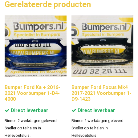
Gerelateerde producten
Bumper Ford Ka + 2016-
Bumper Ford Focus Mk4
2021 Voorbumper 1-D4-
2017-2021 Voorbumper 1-
4000
D9-1423
Direct leverbaar
Direct leverbaar
Binnen 2 werkdagen geleverd.
Binnen 2 werkdagen geleverd.
Sneller op te halen in
Sneller op te halen in
Hellevoetsluis.
Hellevoetsluis.