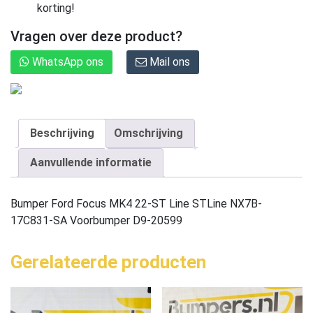
korting!
Vragen over deze product?
WhatsApp ons
Mail ons
Beschrijving
Omschrijving
Aanvullende informatie
Bumper Ford Focus MK4 22-ST Line STLine NX7B-
17C831-SA Voorbumper D9-20599
Gerelateerde producten