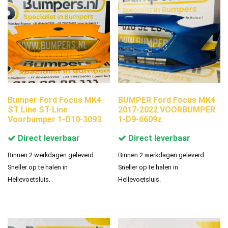
Bumper Ford Focus MK4
BUMPER Ford Focus MK4
ST Line ST-Line
2017-2022 VOORBUMPER
Voorbumper 1-D10-3093
1-D9-6609z
Direct leverbaar
Direct leverbaar
Binnen 2 werkdagen geleverd.
Binnen 2 werkdagen geleverd.
Sneller op te halen in
Sneller op te halen in
Hellevoetsluis.
Hellevoetsluis.