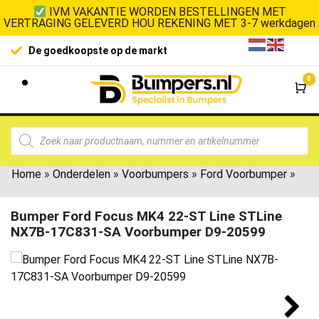
IVM VAKANTIE WORDEN BESTELLINGEN MET
VERTRAGING GELEVERD HOU REKENING MET 3-7 werkdagen
De goedkoopste op de markt
0
Wi
Home
»
Onderdelen
»
Voorbumpers
»
Ford Voorbumper
»
Bumper Ford Focus MK4 22-ST Line STLine
NX7B-17C831-SA Voorbumper D9-20599