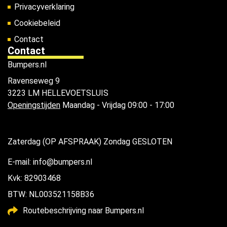
Privacyverklaring
Cookiebeleid
Contact
Contact
Bumpers.nl
Ravenseweg 9
3223 LM HELLEVOETSLUIS
Openingstijden
Maandag - Vrijdag 09:00 - 17:00
Zaterdag (OP AFSPRAAK) Zondag GESLOTEN
E-mail: info@bumpers.nl
Kvk: 82903468
BTW: NL003521158B36
Routebeschrijving naar Bumpers.nl