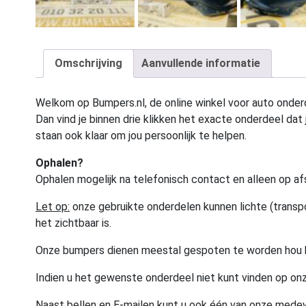
Omschrijving
Aanvullende informatie
Welkom op Bumpers.nl, de online winkel voor auto onderd
Dan vind je binnen drie klikken het exacte onderdeel dat j
staan ook klaar om jou persoonlijk te helpen.
Ophalen?
Ophalen mogelijk na telefonisch contact en alleen op af
Let op:
onze gebruikte onderdelen kunnen lichte (transpo
het zichtbaar is.
Onze bumpers dienen meestal gespoten te worden hou 
Indien u het gewenste onderdeel niet kunt vinden op onz
Naast bellen en E-mailen kunt u ook één van onze med