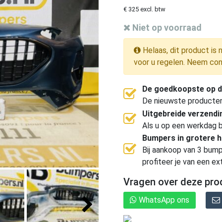
€ 325 excl. btw
Niet op voorraad
Helaas, dit product is 
voor u regelen. Neem con
De goedkoopste op d
De nieuwste producten, 
Uitgebreide verzend
Als u op een werkdag b
Bumpers in grotere 
Bij aankoop van 3 bump
profiteer je van een ex
Vragen over deze pro
WhatsApp ons