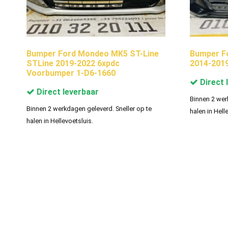
Bumper Ford Mondeo MK5 ST-Line
Bumper F
STLine 2019-2022 6xpdc
2014-201
Voorbumper 1-D6-1660
Direct 
Direct leverbaar
Binnen 2 wer
Binnen 2 werkdagen geleverd. Sneller op te
halen in Hell
halen in Hellevoetsluis.