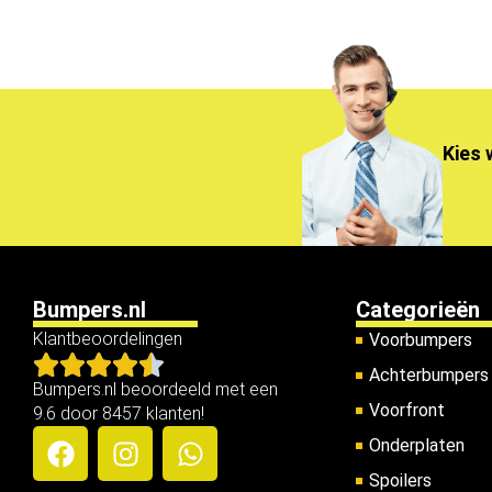
Kies 
Bumpers.nl
Categorieën
Klantbeoordelingen
Voorbumpers
Achterbumpers
Bumpers.nl beoordeeld met een
Voorfront
9.6 door 8457 klanten!
Onderplaten
Spoilers