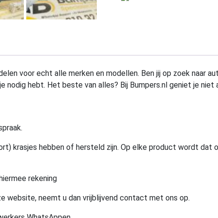
elen voor echt alle merken en modellen. Ben jij op zoek naar au
e nodig hebt. Het beste van alles? Bij Bumpers.nl geniet je niet 
spraak.
rt) krasjes hebben of hersteld zijn. Op elke product wordt dat 
hiermee rekening
e website, neemt u dan vrijblijvend contact met ons op.
ewerkers WhatsAppen.