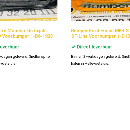
ord Mondeo kls 6xpdc
Bumper Ford Focus MK4 ST
9 Voorbumper 1-D6-1928
ST-Line Voorbumper 1-D10
leverbaar
Direct leverbaar
kdagen geleverd. Sneller op te
Binnen 2 werkdagen geleverd. Snell
evoetsluis.
halen in Hellevoetsluis.