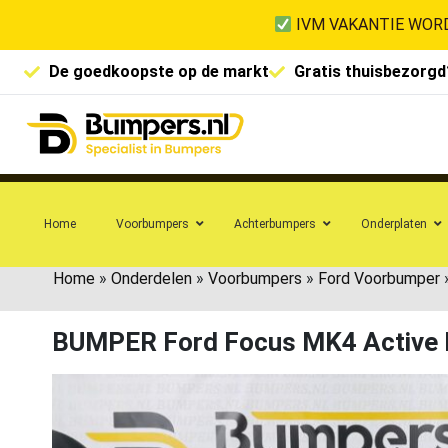
IVM VAKANTIE WORD
De goedkoopste op de markt
Gratis thuisbezorgd
Home
Voorbumpers
Achterbumpers
Onderplaten
Home
»
Onderdelen
»
Voorbumpers
»
Ford Voorbumper
BUMPER Ford Focus MK4 Active