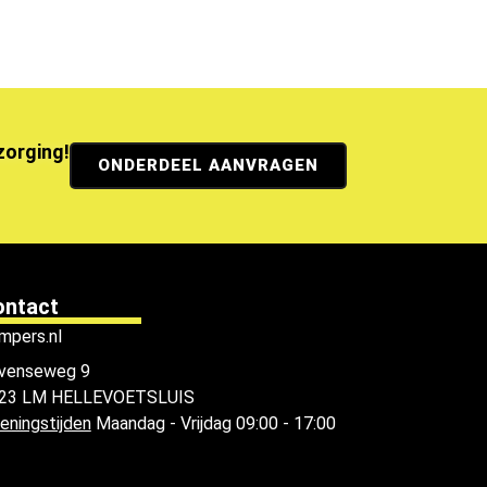
ezorging!
ONDERDEEL AANVRAGEN
ontact
mpers.nl
venseweg 9
23 LM HELLEVOETSLUIS
eningstijden
Maandag - Vrijdag 09:00 - 17:00