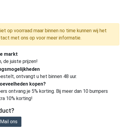
niet op voorraad maar binnen no time kunnen wij het
tact met ons op voor meer informatie.
e markt
de juiste prijzen!
ingsmogelijkheden
estelt, ontvangt u het binnen 48 uur.
hoeveelheden kopen?
ers ontvang je 5% korting. Bij meer dan 10 bumpers
tra 10% korting!
duct?
Mail ons