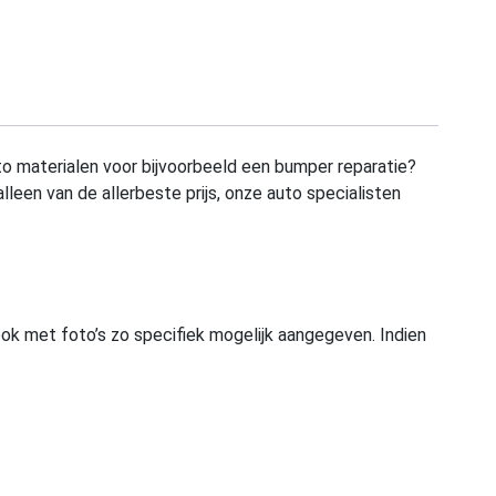
to materialen voor bijvoorbeeld een bumper reparatie?
alleen van de allerbeste prijs, onze auto specialisten
ook met foto’s zo specifiek mogelijk aangegeven. Indien