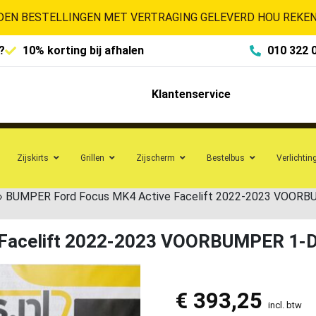
EN BESTELLINGEN MET VERTRAGING GELEVERD HOU REKENI
?
10% korting bij afhalen
010 322 
Klantenservice
Zijskirts
Grillen
Zijscherm
Bestelbus
Verlichtin
»
BUMPER Ford Focus MK4 Active Facelift 2022-2023 VOOR
 Facelift 2022-2023 VOORBUMPER 1-
€
393,25
incl. btw