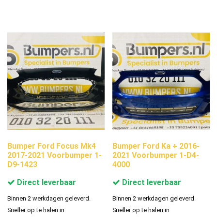
Bumper Ford Focus Mk4
Bumper Ford Ka + 2016-
2017-2021 Voorbumper 1-
2021 Voorbumper 1-D4-
D9-1423
4000
Direct leverbaar
Direct leverbaar
Binnen 2 werkdagen geleverd.
Binnen 2 werkdagen geleverd.
Sneller op te halen in
Sneller op te halen in