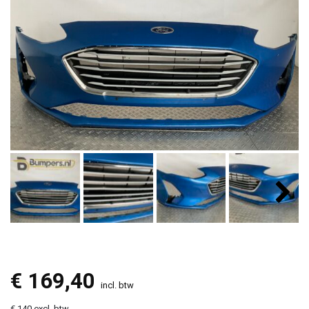
€
169,40
incl. btw
€ 140 excl. btw