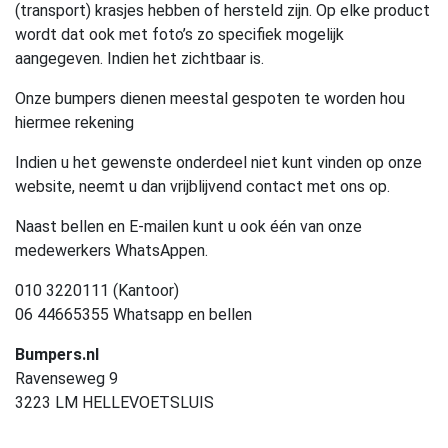
(transport) krasjes hebben of hersteld zijn. Op elke product
wordt dat ook met foto’s zo specifiek mogelijk
aangegeven. Indien het zichtbaar is.
Onze bumpers dienen meestal gespoten te worden hou
hiermee rekening
Indien u het gewenste onderdeel niet kunt vinden op onze
website, neemt u dan vrijblijvend contact met ons op.
Naast bellen en E-mailen kunt u ook één van onze
medewerkers WhatsAppen.
010 3220111 (Kantoor)
06 44665355 Whatsapp en bellen
Bumpers.nl
Ravenseweg 9
3223 LM HELLEVOETSLUIS