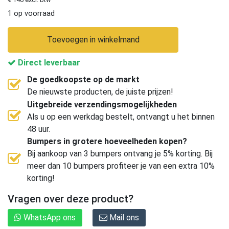
1 op voorraad
Toevoegen in winkelmand
Direct leverbaar
De goedkoopste op de markt
De nieuwste producten, de juiste prijzen!
Uitgebreide verzendingsmogelijkheden
Als u op een werkdag bestelt, ontvangt u het binnen
48 uur.
Bumpers in grotere hoeveelheden kopen?
Bij aankoop van 3 bumpers ontvang je 5% korting. Bij
meer dan 10 bumpers profiteer je van een extra 10%
korting!
Vragen over deze product?
WhatsApp ons
Mail ons