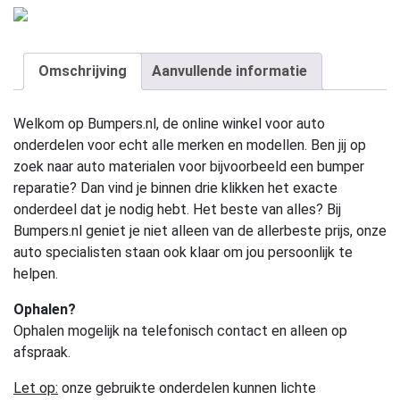
Omschrijving
Aanvullende informatie
Welkom op Bumpers.nl, de online winkel voor auto
onderdelen voor echt alle merken en modellen. Ben jij op
zoek naar auto materialen voor bijvoorbeeld een bumper
reparatie? Dan vind je binnen drie klikken het exacte
onderdeel dat je nodig hebt. Het beste van alles? Bij
Bumpers.nl geniet je niet alleen van de allerbeste prijs, onze
auto specialisten staan ook klaar om jou persoonlijk te
helpen.
Ophalen?
Ophalen mogelijk na telefonisch contact en alleen op
afspraak.
Let op:
onze gebruikte onderdelen kunnen lichte