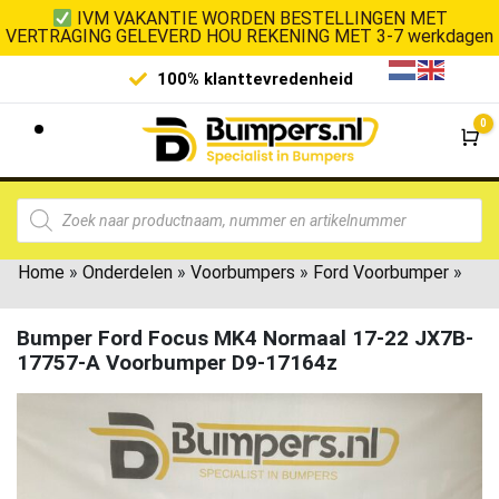
IVM VAKANTIE WORDEN BESTELLINGEN MET
VERTRAGING GELEVERD HOU REKENING MET 3-7 werkdagen
100% klanttevredenheid
Laagste 
0
Wi
Home
»
Onderdelen
»
Voorbumpers
»
Ford Voorbumper
»
Bumper Ford Focus MK4 Normaal 17-22 JX7B-
17757-A Voorbumper D9-17164z