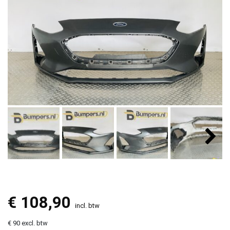
€
108,90
incl. btw
€ 90 excl. btw