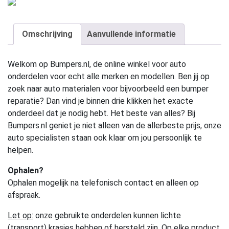
Omschrijving
Aanvullende informatie
Welkom op Bumpers.nl, de online winkel voor auto
onderdelen voor echt alle merken en modellen. Ben jij op
zoek naar auto materialen voor bijvoorbeeld een bumper
reparatie? Dan vind je binnen drie klikken het exacte
onderdeel dat je nodig hebt. Het beste van alles? Bij
Bumpers.nl geniet je niet alleen van de allerbeste prijs, onze
auto specialisten staan ook klaar om jou persoonlijk te
helpen.
Ophalen?
Ophalen mogelijk na telefonisch contact en alleen op
afspraak.
Let op:
onze gebruikte onderdelen kunnen lichte
(transport) krasjes hebben of hersteld zijn. Op elke product