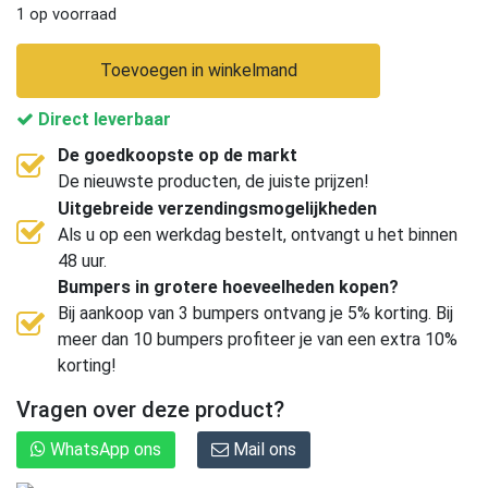
1 op voorraad
Toevoegen in winkelmand
Direct leverbaar
De goedkoopste op de markt
De nieuwste producten, de juiste prijzen!
Uitgebreide verzendingsmogelijkheden
Als u op een werkdag bestelt, ontvangt u het binnen
48 uur.
Bumpers in grotere hoeveelheden kopen?
Bij aankoop van 3 bumpers ontvang je 5% korting. Bij
meer dan 10 bumpers profiteer je van een extra 10%
korting!
Vragen over deze product?
WhatsApp ons
Mail ons