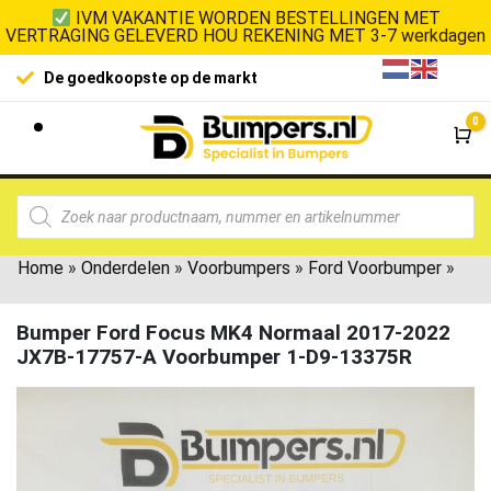
IVM VAKANTIE WORDEN BESTELLINGEN MET
VERTRAGING GELEVERD HOU REKENING MET 3-7 werkdagen
De goedkoopste op de markt
0
Wi
Home
»
Onderdelen
»
Voorbumpers
»
Ford Voorbumper
»
Bumper Ford Focus MK4 Normaal 2017-2022
JX7B-17757-A Voorbumper 1-D9-13375R