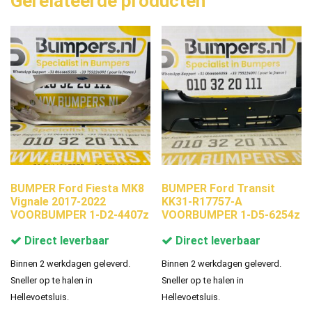
Gerelateerde producten
BUMPER Ford Fiesta MK8
BUMPER Ford Transit
Vignale 2017-2022
KK31-R17757-A
VOORBUMPER 1-D2-4407z
VOORBUMPER 1-D5-6254z
Direct leverbaar
Direct leverbaar
Binnen 2 werkdagen geleverd.
Binnen 2 werkdagen geleverd.
Sneller op te halen in
Sneller op te halen in
Hellevoetsluis.
Hellevoetsluis.