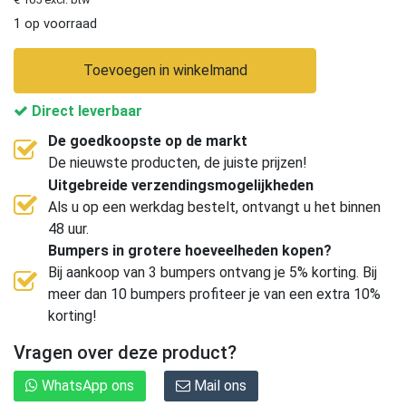
1 op voorraad
Toevoegen in winkelmand
Direct leverbaar
De goedkoopste op de markt
De nieuwste producten, de juiste prijzen!
Uitgebreide verzendingsmogelijkheden
Als u op een werkdag bestelt, ontvangt u het binnen
48 uur.
Bumpers in grotere hoeveelheden kopen?
Bij aankoop van 3 bumpers ontvang je 5% korting. Bij
meer dan 10 bumpers profiteer je van een extra 10%
korting!
Vragen over deze product?
WhatsApp ons
Mail ons