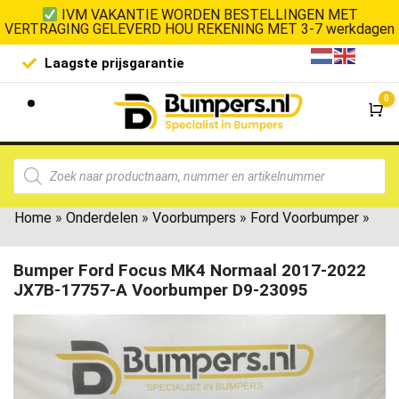
IVM VAKANTIE WORDEN BESTELLINGEN MET
VERTRAGING GELEVERD HOU REKENING MET 3-7 werkdagen
Laagste prijsgarantie
De goedko
0
Wi
Home
»
Onderdelen
»
Voorbumpers
»
Ford Voorbumper
»
Bumper Ford Focus MK4 Normaal 2017-2022
JX7B-17757-A Voorbumper D9-23095