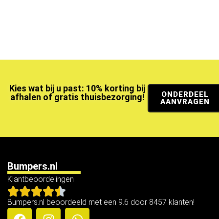
Kies wat bij u past: 10% korting bij
ONDERDEEL
afhalen of gratis thuisbezorging!
AANVRAGEN
Bumpers.nl
Klantbeoordelingen
Bumpers.nl beoordeeld met een 9.6 door 8457 klanten!