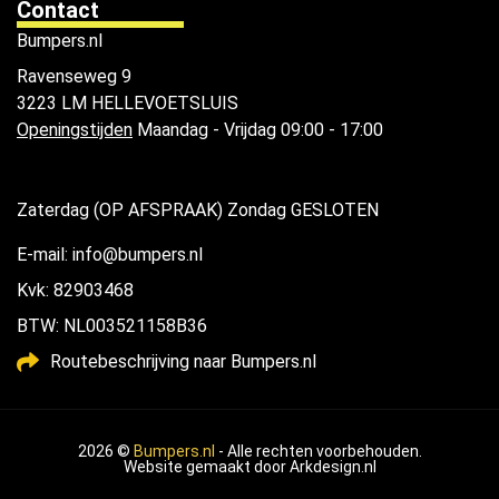
Contact
Bumpers.nl
Ravenseweg 9
3223 LM HELLEVOETSLUIS
Openingstijden
Maandag - Vrijdag 09:00 - 17:00
Zaterdag (OP AFSPRAAK) Zondag GESLOTEN
E-mail: info@bumpers.nl
Kvk: 82903468
BTW: NL003521158B36
Routebeschrijving naar Bumpers.nl
2026 ©
Bumpers.nl
- Alle rechten voorbehouden.
Website gemaakt door
Arkdesign.nl