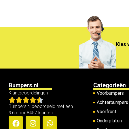
Kies 
Bumpers.nl
Categorieën
Klantbeoordelingen
Voorbumpers
Achterbumpers
Bumpers.nl beoordeeld met een
Voorfront
9.6 door 8457 klanten!
Onderplaten