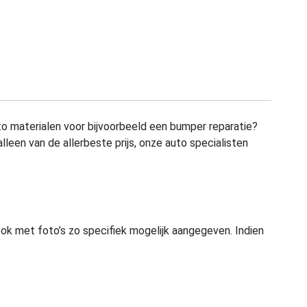
to materialen voor bijvoorbeeld een bumper reparatie?
alleen van de allerbeste prijs, onze auto specialisten
ook met foto’s zo specifiek mogelijk aangegeven. Indien