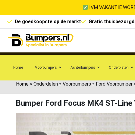
IVM VAKANTIE WORD
De goedkoopste op de markt
Gratis thuisbezorgd
Home
Voorbumpers
Achterbumpers
Onderplaten
Home
»
Onderdelen
»
Voorbumpers
»
Ford Voorbumper
Bumper Ford Focus MK4 ST-Line