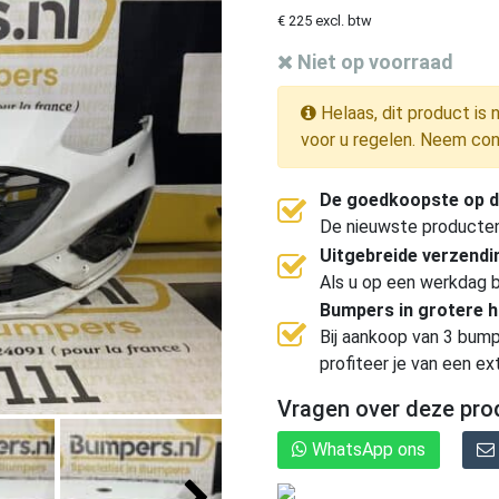
€ 225 excl. btw
Niet op voorraad
Helaas, dit product is 
voor u regelen. Neem con
De goedkoopste op d
De nieuwste producten, 
Uitgebreide verzend
Als u op een werkdag b
Bumpers in grotere 
Bij aankoop van 3 bump
profiteer je van een ex
Vragen over deze pro
WhatsApp ons