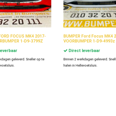
ORD FOCUS MK4 2017-
BUMPER Ford Focus MK4 2
RBUMPER 1-D9-3799Z
VOORBUMPER 1-D9-4993z
leverbaar
Direct leverbaar
kdagen geleverd. Sneller op te
Binnen 2 werkdagen geleverd. Snell
evoetsluis.
halen in Hellevoetsluis.