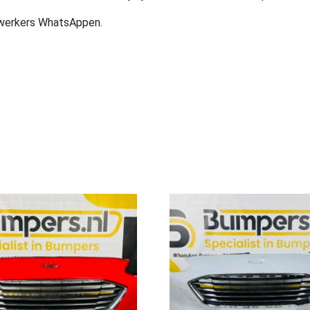
ewerkers WhatsAppen.