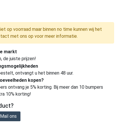
niet op voorraad maar binnen no time kunnen wij het
tact met ons op voor meer informatie.
e markt
de juiste prijzen!
ingsmogelijkheden
estelt, ontvangt u het binnen 48 uur.
hoeveelheden kopen?
ers ontvang je 5% korting. Bij meer dan 10 bumpers
tra 10% korting!
duct?
Mail ons