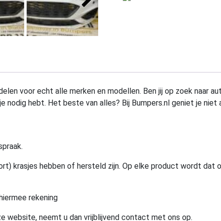
elen voor echt alle merken en modellen. Ben jij op zoek naar au
e nodig hebt. Het beste van alles? Bij Bumpers.nl geniet je niet 
spraak.
rt) krasjes hebben of hersteld zijn. Op elke product wordt dat 
hiermee rekening
e website, neemt u dan vrijblijvend contact met ons op.