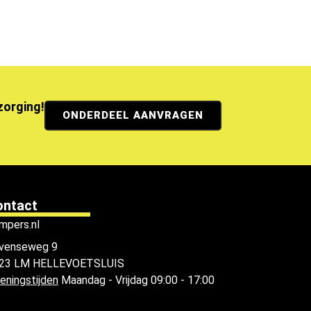
ezorging!
ONDERDEEL AANVRAGEN
ontact
mpers.nl
venseweg 9
23 LM HELLEVOETSLUIS
eningstijden
Maandag - Vrijdag 09:00 - 17:00