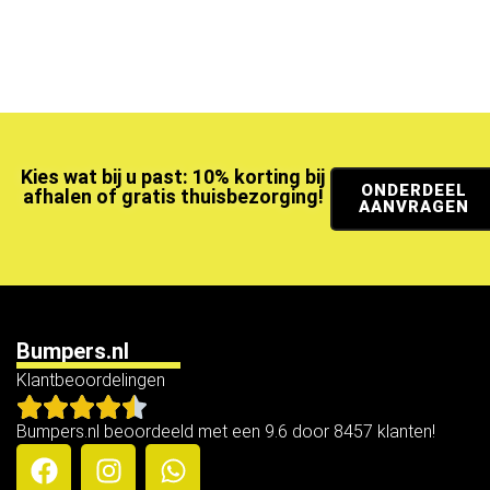
Kies wat bij u past: 10% korting bij
ONDERDEEL
afhalen of gratis thuisbezorging!
AANVRAGEN
Bumpers.nl
Klantbeoordelingen
Bumpers.nl beoordeeld met een 9.6 door 8457 klanten!