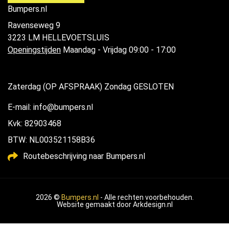
Bumpers.nl
Ravenseweg 9
3223 LM HELLEVOETSLUIS
Openingstijden
Maandag - Vrijdag 09:00 - 17:00
Zaterdag (OP AFSPRAAK) Zondag GESLOTEN
E-mail: info@bumpers.nl
Kvk: 82903468
BTW: NL003521158B36
Routebeschrijving naar Bumpers.nl
2026 ©
Bumpers.nl
- Alle rechten voorbehouden.
Website gemaakt door
Arkdesign.nl