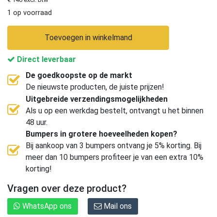
1 op voorraad
Toevoegen in winkelmand
Direct leverbaar
De goedkoopste op de markt
De nieuwste producten, de juiste prijzen!
Uitgebreide verzendingsmogelijkheden
Als u op een werkdag bestelt, ontvangt u het binnen
48 uur.
Bumpers in grotere hoeveelheden kopen?
Bij aankoop van 3 bumpers ontvang je 5% korting. Bij
meer dan 10 bumpers profiteer je van een extra 10%
korting!
Vragen over deze product?
WhatsApp ons
Mail ons