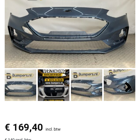
€
169,40
incl. btw
€ 140 excl. btw