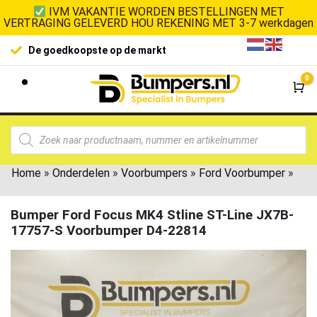
IVM VAKANTIE WORDEN BESTELLINGEN MET
VERTRAGING GELEVERD HOU REKENING MET 3-7 werkdagen
De goedkoopste op de markt
0
Wi
Home
»
Onderdelen
»
Voorbumpers
»
Ford Voorbumper
»
Bumper Ford Focus MK4 Stline ST-Line JX7B-
17757-S Voorbumper D4-22814