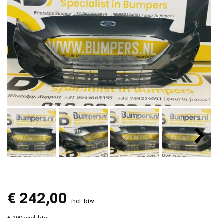
€
242,00
incl. btw
€ 200 excl. btw