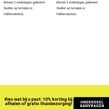
Binnen 2 werkdagen geleverd.
Binnen 2 werkdagen geleverd.
Sneller op te halen in
Sneller op te halen in
Hellevoetsluis.
Hellevoetsluis.
Kies wat bij u past: 10% korting bij
ONDERDEEL
afhalen of gratis thuisbezorging!
AANVRAGEN