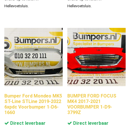
Hellevoetsluis.
Hellevoetsluis.
Bumper Ford Mondeo MK5
BUMPER FORD FOCUS
ST-Line STLine 2019-2022
MK4 2017-2021
6xpdc Voorbumper 1-D6-
VOORBUMPER 1-D9-
1660
3799Z
Direct leverbaar
Direct leverbaar