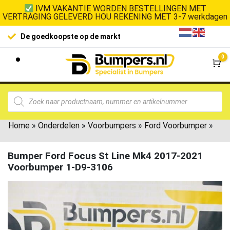
IVM VAKANTIE WORDEN BESTELLINGEN MET
VERTRAGING GELEVERD HOU REKENING MET 3-7 werkdagen
De goedkoopste op de markt
0
Wi
Home
»
Onderdelen
»
Voorbumpers
»
Ford Voorbumper
»
Bumper Ford Focus St Line Mk4 2017-2021
Voorbumper 1-D9-3106