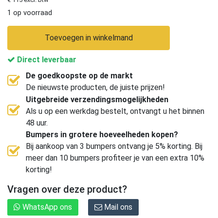
1 op voorraad
Toevoegen in winkelmand
Direct leverbaar
De goedkoopste op de markt
De nieuwste producten, de juiste prijzen!
Uitgebreide verzendingsmogelijkheden
Als u op een werkdag bestelt, ontvangt u het binnen
48 uur.
Bumpers in grotere hoeveelheden kopen?
Bij aankoop van 3 bumpers ontvang je 5% korting. Bij
meer dan 10 bumpers profiteer je van een extra 10%
korting!
Vragen over deze product?
WhatsApp ons
Mail ons