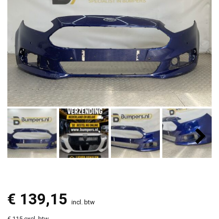
€
139,15
incl. btw
€ 115 excl. btw