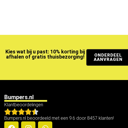
Kies wat bij u past: 10% korting bij
ONDERDEEL
afhalen of gratis thuisbezorging!
AANVRAGEN
Bumpers.nl
Klantbeoordelingen
Bumpers.nl beoordeeld met een 9.6 door 8457 klanten!