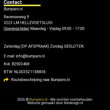
Contact
Bumpers.nl
Ravenseweg 9
3223 LM HELLEVOETSLUIS
Openingstijden
Maandag - Vrijdag 09:00 - 17:00
Zaterdag (OP AFSPRAAK) Zondag GESLOTEN
E-mail: info@bumpers.nl
Kvk: 82903468
BTW: NL003521158B36
Routebeschrijving naar Bumpers.nl
2026 ©
Bumpers.nl
- Alle rechten voorbehouden.
Website gemaakt door
Arkdesign.nl