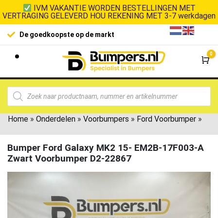
IVM VAKANTIE WORDEN BESTELLINGEN MET
VERTRAGING GELEVERD HOU REKENING MET 3-7 werkdagen
De goedkoopste op de markt
0
Wi
Home
»
Onderdelen
»
Voorbumpers
»
Ford Voorbumper
»
Bumper Ford Galaxy MK2 15- EM2B-17F003-A
Zwart Voorbumper D2-22867