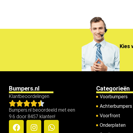
Kies 
Bumpers.nl
Categorieën
Klantbeoordelingen
Voorbumpers
Achterbumpers
Bumpers.nl beoordeeld met een
Voorfront
9.6 door 8457 klanten!
Onderplaten