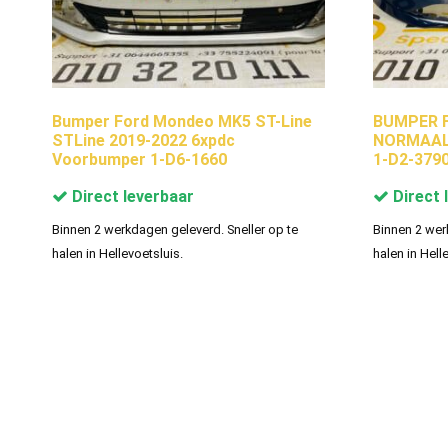
Bumper Ford Mondeo MK5 ST-Line
BUMPER F
STLine 2019-2022 6xpdc
NORMAAL
Voorbumper 1-D6-1660
1-D2-379
Direct leverbaar
Direct 
Binnen 2 werkdagen geleverd. Sneller op te
Binnen 2 wer
halen in Hellevoetsluis.
halen in Hell