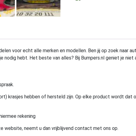
elen voor echt alle merken en modellen. Ben jij op zoek naar au
e nodig hebt. Het beste van alles? Bij Bumpers.nl geniet je niet 
spraak.
rt) krasjes hebben of hersteld zijn. Op elke product wordt dat 
hiermee rekening
e website, neemt u dan vrijblijvend contact met ons op.