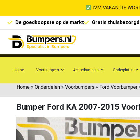
IVM VAKANTIE WORD
De goedkoopste op de markt
Gratis thuisbezorgd
Home
Voorbumpers
Achterbumpers
Onderplaten
Home
»
Onderdelen
»
Voorbumpers
»
Ford Voorbumper
Bumper Ford KA 2007-2015 Voo