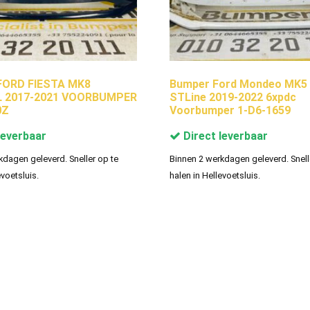
ORD FIESTA MK8
Bumper Ford Mondeo MK5 
 2017-2021 VOORBUMPER
STLine 2019-2022 6xpdc
0Z
Voorbumper 1-D6-1659
leverbaar
Direct leverbaar
kdagen geleverd. Sneller op te
Binnen 2 werkdagen geleverd. Snell
evoetsluis.
halen in Hellevoetsluis.