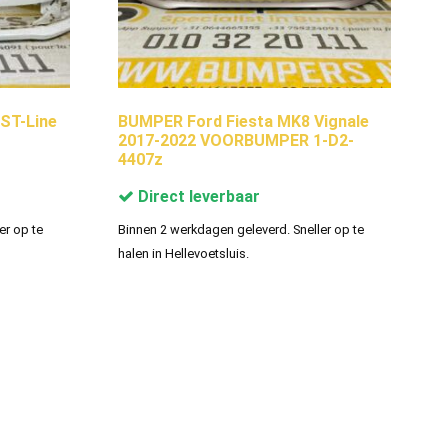
ST-Line
BUMPER Ford Fiesta MK8 Vignale
2017-2022 VOORBUMPER 1-D2-
4407z
Direct leverbaar
er op te
Binnen 2 werkdagen geleverd. Sneller op te
halen in Hellevoetsluis.