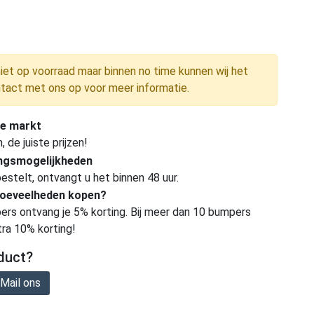
niet op voorraad maar binnen no time kunnen wij het
tact met ons op voor meer informatie.
e markt
de juiste prijzen!
ingsmogelijkheden
estelt, ontvangt u het binnen 48 uur.
hoeveelheden kopen?
ers ontvang je 5% korting. Bij meer dan 10 bumpers
tra 10% korting!
duct?
Mail ons