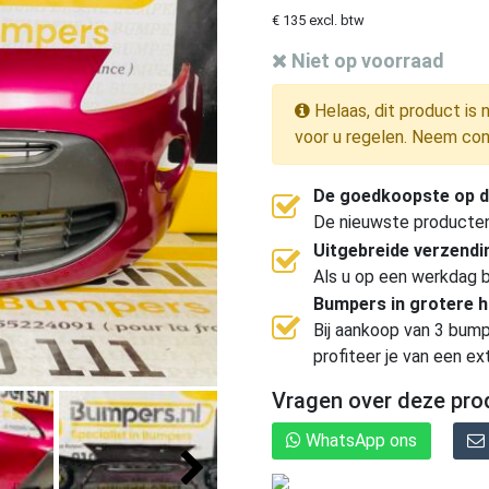
€ 135 excl. btw
Niet op voorraad
Helaas, dit product is 
voor u regelen. Neem con
De goedkoopste op d
De nieuwste producten, 
Uitgebreide verzend
Als u op een werkdag b
Bumpers in grotere 
Bij aankoop van 3 bump
profiteer je van een ex
Vragen over deze pro
WhatsApp ons