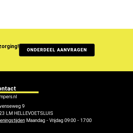
ezorging!
ONDERDEEL AANVRAGEN
ontact
mpers.nl
venseweg 9
23 LM HELLEVOETSLUIS
eningstijden
Maandag - Vrijdag 09:00 - 17:00