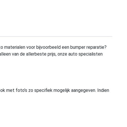
to materialen voor bijvoorbeeld een bumper reparatie?
alleen van de allerbeste prijs, onze auto specialisten
ook met foto’s zo specifiek mogelijk aangegeven. Indien