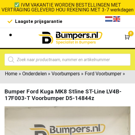
IVM VAKANTIE WORDEN BESTELLINGEN MET
VERTRAGING GELEVERD HOU REKENING MET 3-7 werkdagen
Laagste prijsgarantie
De goedko
0
Wi
Home
»
Onderdelen
»
Voorbumpers
»
Ford Voorbumper
»
Bumper Ford Kuga MK8 Stline ST-Line LV4B-
17F003-T Voorbumper D5-14844z