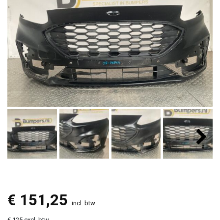
€
151,25
incl. btw
€ 125 excl. btw