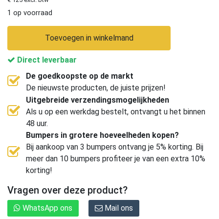
1 op voorraad
Toevoegen in winkelmand
Direct leverbaar
De goedkoopste op de markt
De nieuwste producten, de juiste prijzen!
Uitgebreide verzendingsmogelijkheden
Als u op een werkdag bestelt, ontvangt u het binnen
48 uur.
Bumpers in grotere hoeveelheden kopen?
Bij aankoop van 3 bumpers ontvang je 5% korting. Bij
meer dan 10 bumpers profiteer je van een extra 10%
korting!
Vragen over deze product?
WhatsApp ons
Mail ons