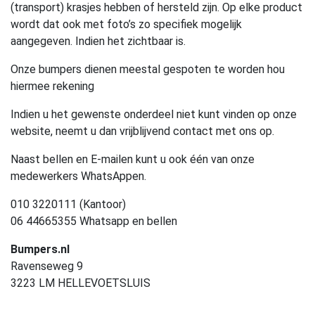
(transport) krasjes hebben of hersteld zijn. Op elke product
wordt dat ook met foto’s zo specifiek mogelijk
aangegeven. Indien het zichtbaar is.
Onze bumpers dienen meestal gespoten te worden hou
hiermee rekening
Indien u het gewenste onderdeel niet kunt vinden op onze
website, neemt u dan vrijblijvend contact met ons op.
Naast bellen en E-mailen kunt u ook één van onze
medewerkers WhatsAppen.
010 3220111 (Kantoor)
06 44665355 Whatsapp en bellen
Bumpers.nl
Ravenseweg 9
3223 LM HELLEVOETSLUIS