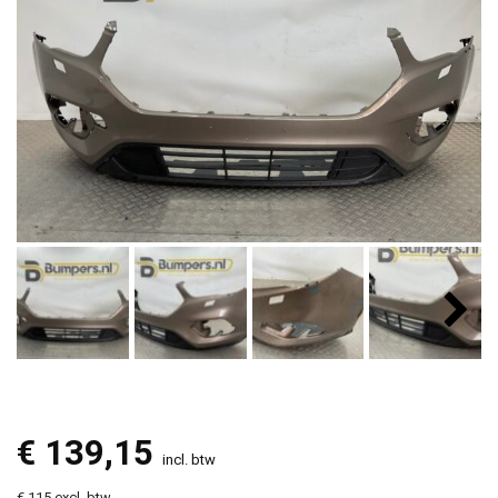
€
139,15
incl. btw
€ 115 excl. btw