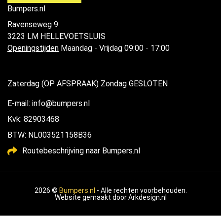
Bumpers.nl
Ravenseweg 9
3223 LM HELLEVOETSLUIS
Openingstijden
Maandag - Vrijdag 09:00 - 17:00
Zaterdag (OP AFSPRAAK) Zondag GESLOTEN
E-mail: info@bumpers.nl
Kvk: 82903468
BTW: NL003521158B36
Routebeschrijving naar Bumpers.nl
2026 ©
Bumpers.nl
- Alle rechten voorbehouden.
Website gemaakt door
Arkdesign.nl