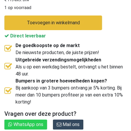
1 op voorraad
Toevoegen in winkelmand
Direct leverbaar
De goedkoopste op de markt
De nieuwste producten, de juiste prijzen!
Uitgebreide verzendingsmogelijkheden
Als u op een werkdag bestelt, ontvangt u het binnen
48 uur.
Bumpers in grotere hoeveelheden kopen?
Bij aankoop van 3 bumpers ontvang je 5% korting. Bij
meer dan 10 bumpers profiteer je van een extra 10%
korting!
Vragen over deze product?
WhatsApp ons
Mail ons