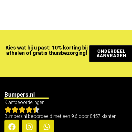
Kies wat bij u past: 10% korting bij
ONDERDEEL
afhalen of gratis thuisbezorging!
AANVRAGEN
Bumpers.nl
Klantbeoordelingen
Bumpers.nl beoordeeld met een 9.6 door 8457 klanten!