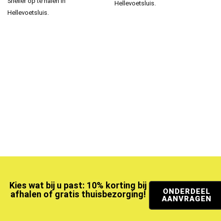
Sneller op te halen in
Hellevoetsluis.
Hellevoetsluis.
Kies wat bij u past: 10% korting bij
ONDERDEEL
afhalen of gratis thuisbezorging!
AANVRAGEN