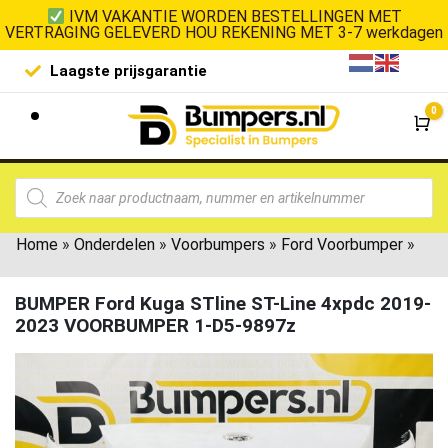
IVM VAKANTIE WORDEN BESTELLINGEN MET
VERTRAGING GELEVERD HOU REKENING MET 3-7 werkdagen
Laagste prijsgarantie
De goedko
0
Wi
Home
»
Onderdelen
»
Voorbumpers
»
Ford Voorbumper
»
BUMPER Ford Kuga STline ST-Line 4xpdc 2019-
2023 VOORBUMPER 1-D5-9897z