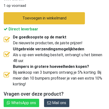
1 op voorraad
Toevoegen in winkelmand
Direct leverbaar
De goedkoopste op de markt
De nieuwste producten, de juiste prijzen!
Uitgebreide verzendingsmogelijkheden
Als u op een werkdag bestelt, ontvangt u het binnen
48 uur.
Bumpers in grotere hoeveelheden kopen?
Bij aankoop van 3 bumpers ontvang je 5% korting. Bij
meer dan 10 bumpers profiteer je van een extra 10%
korting!
Vragen over deze product?
WhatsApp ons
Mail ons