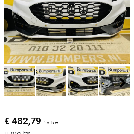
€
482,79
incl. btw
€ 399 excl. btw