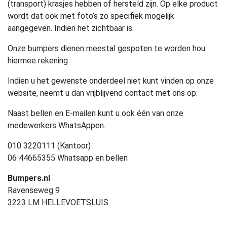
(transport) krasjes hebben of hersteld zijn. Op elke product
wordt dat ook met foto’s zo specifiek mogelijk
aangegeven. Indien het zichtbaar is.
Onze bumpers dienen meestal gespoten te worden hou
hiermee rekening
Indien u het gewenste onderdeel niet kunt vinden op onze
website, neemt u dan vrijblijvend contact met ons op.
Naast bellen en E-mailen kunt u ook één van onze
medewerkers WhatsAppen.
010 3220111 (Kantoor)
06 44665355 Whatsapp en bellen
Bumpers.nl
Ravenseweg 9
3223 LM HELLEVOETSLUIS