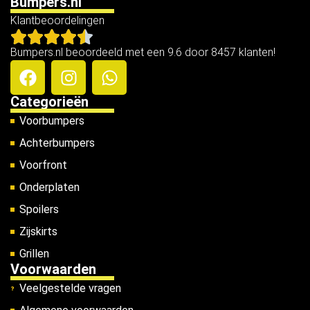
Bumpers.nl
Klantbeoordelingen
Bumpers.nl beoordeeld met een 9.6 door 8457 klanten!
Categorieën
Voorbumpers
Achterbumpers
Voorfront
Onderplaten
Spoilers
Zijskirts
Grillen
Voorwaarden
Veelgestelde vragen