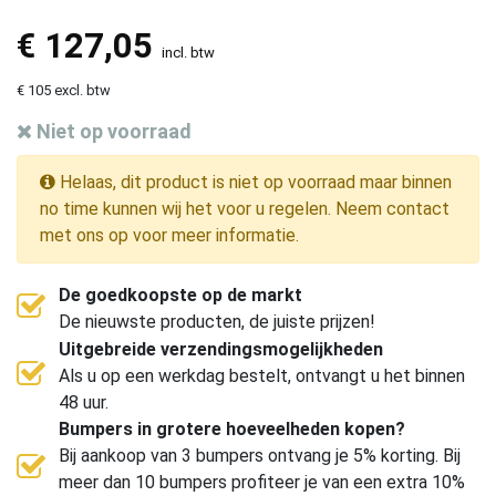
€
127,05
incl. btw
€ 105 excl. btw
Niet op voorraad
Helaas, dit product is niet op voorraad maar binnen
no time kunnen wij het voor u regelen. Neem contact
met ons op voor meer informatie.
De goedkoopste op de markt
De nieuwste producten, de juiste prijzen!
Uitgebreide verzendingsmogelijkheden
Als u op een werkdag bestelt, ontvangt u het binnen
48 uur.
Bumpers in grotere hoeveelheden kopen?
Bij aankoop van 3 bumpers ontvang je 5% korting. Bij
meer dan 10 bumpers profiteer je van een extra 10%