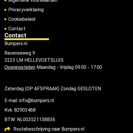
Algemene voorwaarden
Privacyverklaring
Cookiebeleid
Contact
Contact
Bumpers.nl
Ravenseweg 9
3223 LM HELLEVOETSLUIS
Openingstijden
Maandag - Vrijdag 09:00 - 17:00
Zaterdag (OP AFSPRAAK) Zondag GESLOTEN
E-mail: info@bumpers.nl
Kvk: 82903468
BTW: NL003521158B36
Routebeschrijving naar Bumpers.nl