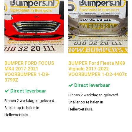
BUMPER FORD FOCUS
BUMPER Ford Fiesta MK8
MK4 2017-2021
Vignale 2017-2022
VOORBUMPER 1-D9-
VOORBUMPER 1-D2-4407z
3799Z
Direct leverbaar
Direct leverbaar
Binnen 2 werkdagen geleverd.
Binnen 2 werkdagen geleverd.
Sneller op te halen in
Sneller op te halen in
Hellevoetsluis.
Hellevoetsluis.