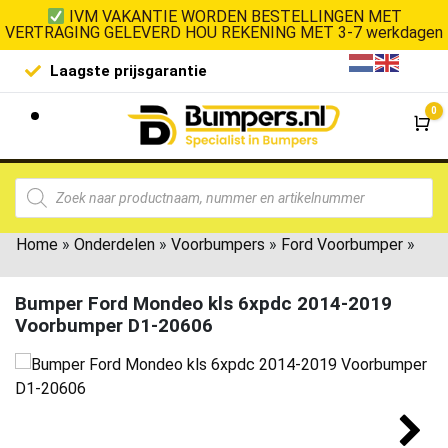
IVM VAKANTIE WORDEN BESTELLINGEN MET
VERTRAGING GELEVERD HOU REKENING MET 3-7 werkdagen
Laagste prijsgarantie
De goedko
0
Wi
Home
»
Onderdelen
»
Voorbumpers
»
Ford Voorbumper
»
Bumper Ford Mondeo kls 6xpdc 2014-2019
Voorbumper D1-20606