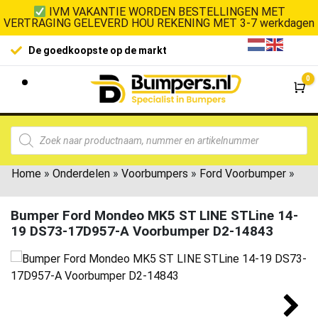
IVM VAKANTIE WORDEN BESTELLINGEN MET
VERTRAGING GELEVERD HOU REKENING MET 3-7 werkdagen
De goedkoopste op de markt
0
Wi
Home
»
Onderdelen
»
Voorbumpers
»
Ford Voorbumper
»
Bumper Ford Mondeo MK5 ST LINE STLine 14-
19 DS73-17D957-A Voorbumper D2-14843