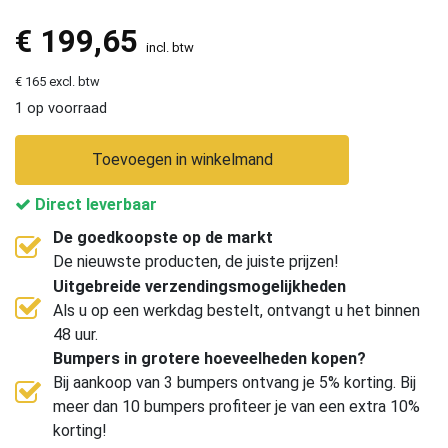
€
199,65
incl. btw
€ 165 excl. btw
1 op voorraad
Toevoegen in winkelmand
Direct leverbaar
De goedkoopste op de markt
De nieuwste producten, de juiste prijzen!
Uitgebreide verzendingsmogelijkheden
Als u op een werkdag bestelt, ontvangt u het binnen
48 uur.
Bumpers in grotere hoeveelheden kopen?
Bij aankoop van 3 bumpers ontvang je 5% korting. Bij
meer dan 10 bumpers profiteer je van een extra 10%
korting!