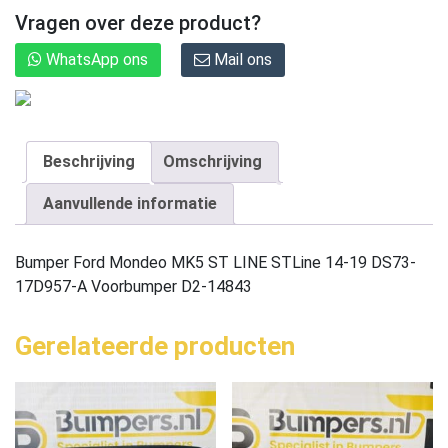
Vragen over deze product?
WhatsApp ons
Mail ons
Beschrijving
Omschrijving
Aanvullende informatie
Bumper Ford Mondeo MK5 ST LINE STLine 14-19 DS73-
17D957-A Voorbumper D2-14843
Gerelateerde producten