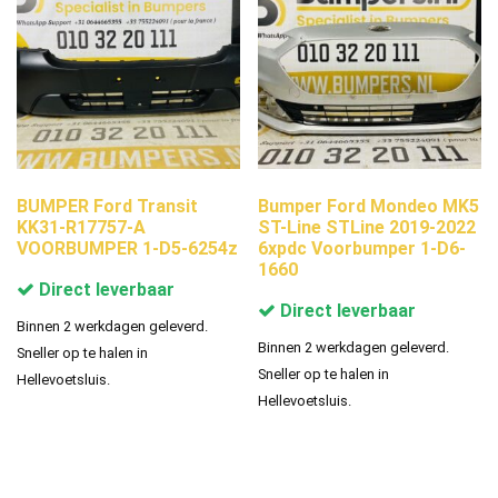
BUMPER Ford Transit
Bumper Ford Mondeo MK5
KK31-R17757-A
ST-Line STLine 2019-2022
VOORBUMPER 1-D5-6254z
6xpdc Voorbumper 1-D6-
1660
Direct leverbaar
Direct leverbaar
Binnen 2 werkdagen geleverd.
Binnen 2 werkdagen geleverd.
Sneller op te halen in
Sneller op te halen in
Hellevoetsluis.
Hellevoetsluis.