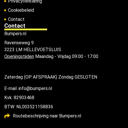
Privacyverklaring
Cookiebeleid
Contact
Contact
Bumpers.nl
Ravenseweg 9
3223 LM HELLEVOETSLUIS
Openingstijden
Maandag - Vrijdag 09:00 - 17:00
Zaterdag (OP AFSPRAAK) Zondag GESLOTEN
E-mail: info@bumpers.nl
Kvk: 82903468
BTW: NL003521158B36
Routebeschrijving naar Bumpers.nl