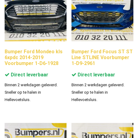
Bumper Ford Mondeo kls
Bumper Ford Focus ST ST
6xpdc 2014-2019
Line STLINE Voorbumper
Voorbumper 1-D6-1928
1-D9-2961
Direct leverbaar
Direct leverbaar
Binnen 2 werkdagen geleverd.
Binnen 2 werkdagen geleverd.
Sneller op te halen in
Sneller op te halen in
Hellevoetsluis.
Hellevoetsluis.