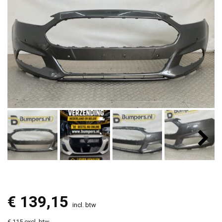
€
139,15
incl. btw
€ 115 excl. btw