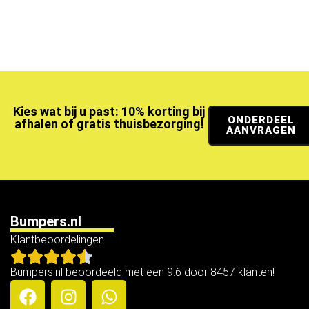
Kies wat bij u past: 10% korting bij
ONDERDEEL
afhalen of gratis thuisbezorging!
AANVRAGEN
Bumpers.nl
Klantbeoordelingen
Bumpers.nl beoordeeld met een 9.6 door 8457 klanten!