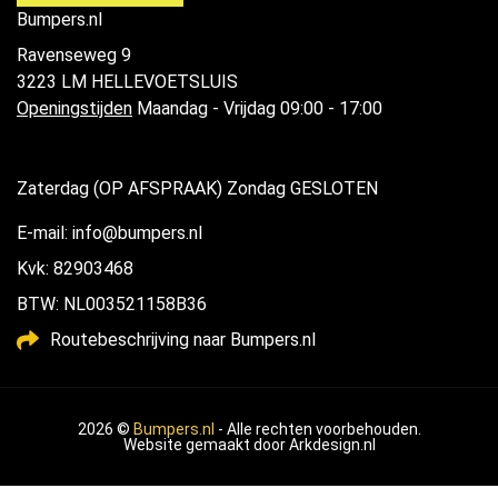
Bumpers.nl
Ravenseweg 9
3223 LM HELLEVOETSLUIS
Openingstijden
Maandag - Vrijdag 09:00 - 17:00
Zaterdag (OP AFSPRAAK) Zondag GESLOTEN
E-mail: info@bumpers.nl
Kvk: 82903468
BTW: NL003521158B36
Routebeschrijving naar Bumpers.nl
2026 ©
Bumpers.nl
- Alle rechten voorbehouden.
Website gemaakt door
Arkdesign.nl