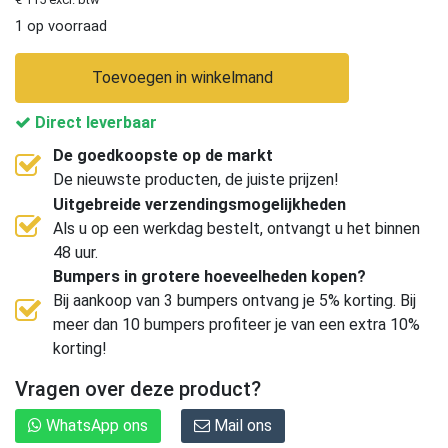
1 op voorraad
Toevoegen in winkelmand
Direct leverbaar
De goedkoopste op de markt
De nieuwste producten, de juiste prijzen!
Uitgebreide verzendingsmogelijkheden
Als u op een werkdag bestelt, ontvangt u het binnen
48 uur.
Bumpers in grotere hoeveelheden kopen?
Bij aankoop van 3 bumpers ontvang je 5% korting. Bij
meer dan 10 bumpers profiteer je van een extra 10%
korting!
Vragen over deze product?
WhatsApp ons
Mail ons