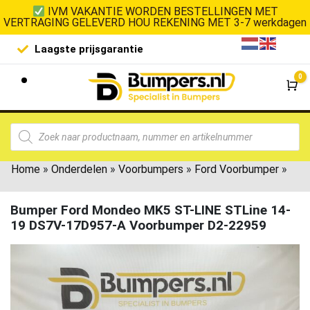
IVM VAKANTIE WORDEN BESTELLINGEN MET
VERTRAGING GELEVERD HOU REKENING MET 3-7 werkdagen
Laagste prijsgarantie
De goedko
0
Wi
Home
»
Onderdelen
»
Voorbumpers
»
Ford Voorbumper
»
Bumper Ford Mondeo MK5 ST-LINE STLine 14-
19 DS7V-17D957-A Voorbumper D2-22959